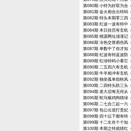
第080期 小特为好双为
第081期 金火相合出特
第082期 特头本期零三
第083期 红波一波有特
第084期 本日挂历有玄
第085期 桃源网址须谨
第086期 冷热交替易伤
第087期 单数中了你才
第088期 红波有特蓝波
第089期 红绿特码小看
第090期 二五四六有玄
第091期 牛羊相冲有玄
第092期 独坐孤单怨秋
第093期 二四特头防三
第094期 老大后悔无何
第095期 蛇马猴鸡狗猜
第096期 二七合三起一
第097期 包公出巡打贵
第098期 四十以下都有
第099期 十二生肖个个
第100期 本期之特就猜