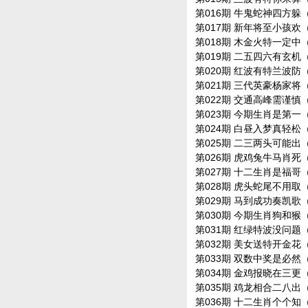
第016期 牛鬼蛇神四方
第017期 新年将至小孩
第018期 木金火特一定
第019期 二五四六有玄
第020期 红波有特兰波
第021期 三代英豪杨家
第022期 交通高峰需谨
第023期 今期生肖是第
第024期 白昼入梦真轻
第025期 二三两头可能
第026期 虎鸡兔牛马肖
第027期 十二生肖是福
第028期 虎头蛇尾不用
第029期 马到成功奏凯
第030期 今期生肖狗和
第031期 红绿特波没问
第032期 美女送特开金
第033期 双数中奖是必
第034期 金鸡报晓在三
第035期 鸡龙相合二八
第036期 十二生肖个个