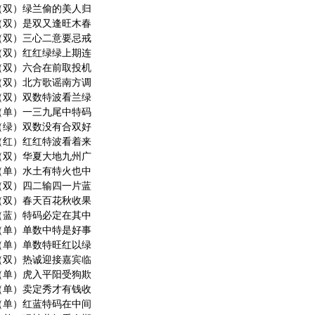
吧（双）绿兰偷的美人归
西（双）是双又逢旺木春
弯（双）三心二意要忌戒
知（双）红红绿绿上期连
知（双）六合在前取投机
寻（双）北方歌谣南方调
码（双）双数特波看兰绿
肖（单）一三九尾中特码
题（绿）双数没有合双好
出（红）红红特波看着来
意（双）华夏大地九州广
玄（单）水土有特火也中
虎（双）四二输四一片蓝
近（双）春天百花秋收果
买（蓝）特码必定在其中
杀（单）单数中特是好事
单（单）单数特旺红以绿
苏（双）热诚迎接嘉宾临
宝（单）虎入平阳受狗欺
数（单）卖定秀才有钱收
马（单）红蓝特码在中间