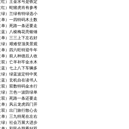
选（红）土金水号是铁定
号（红）蛇猪虎肖有参考
蛇（绿）兰绿有特绿选小
防（单）一四特码木土数
行（单）死路一条还要走
双（蓝）八棱梅花亮银锤
它（单）三三上下左右好
绝（绿）艰难登顶美景观
一（单）四六旺特迎牛年
也（单）前人种德后人收
肖（双）亡羊补牢金水木
全（蓝）七上八下车辆多
家（绿）绿蓝波定特中奖
彩（蓝）玄机自在读书人
码（双）双数特码金水行
尾（绿）兰色一波防绿单
闯（双）死路一条还要走
丰（单）风云龙虎四门开
即（双）出门旅行散心去
间（单）三九特尾在左右
景（绿）社会万展大进步
取（单）彩民今期看好双