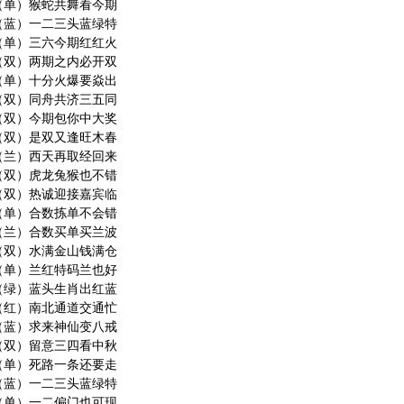
神（单）猴蛇共舞看今期
疑（蓝）一二三头蓝绿特
过（单）三六今期红红火
子（双）两期之内必开双
挡（单）十分火爆要焱出
奖（双）同舟共济三五同
如（双）今期包你中大奖
西（双）是双又逢旺木春
单（兰）西天再取经回来
买（双）虎龙兔猴也不错
苏（双）热诚迎接嘉宾临
来（单）合数拣单不会错
查（兰）合数买单买兰波
贵（双）水满金山钱满仓
言（单）兰红特码兰也好
到（绿）蓝头生肖出红蓝
伤（红）南北通道交通忙
会（蓝）求来神仙变八戒
奇（双）留意三四看中秋
行（单）死路一条还要走
疑（蓝）一二三头蓝绿特
来（单）一二偏门也可现