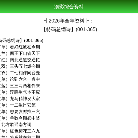
澳彩综合资料
┫
2026年全年资料┣：
【特码总纲诗】(001-365)
总纲诗】(001-365)
去（单）看好红波在今期
号（兰）四王下山管天下
伤（红）南北通道交通忙
时（双）三头五七爆今期
从（双）二七相伴同台走
金（单）论到六合一肖中
连（蓝）三三两两相伴来
心（单）浮躁生气本不应
向（单）龙马精神发大家
机（单）十二生肖它第一
局（单）想要发财找三六
火（单）单数今期必中奖
双）北方歌谣南方调
连（单）红色梅花三六九
算（兰）特肖就在前二期