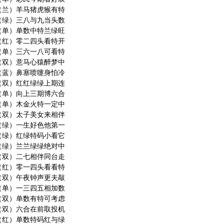
合（兰）羊马猪虎猴有特
码（绿）三八与九当头数
四（单）单数中特兰绿旺
中（红）零二四头看特开
机（单）三六一八可看特
记（双）意马心猿醉梦中
风（蓝）鼻塞喷嚏身怕冷
知（双）红红绿绿上期连
防（单）向上三期博六合
它（单）木金火特一定中
机（双）太子美女来相伴
机（绿）一生好色他第一
风（绿）红绿特码小看它
头（绿）兰兰绿绿绝对中
从（双）二七相伴同台走
绿（红）零一四头看看特
六（双）午夜钟声更夫敲
妃（单）一三四五相加数
特（双）单数有特可考虑
知（双）六合在前取投机
红（红）单数特码红与绿