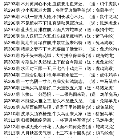
第293期 不到黄河心不死,血债要用血来还。（送：鸡牛虎鼠）
第294期 少小离家老大回，乡音无改鬓毛催(送：兔鼠牛羊)
第295期 不以一眚掩大德,不到长城心不死。（送：鼠牛龙马)
第296期 不见棺材不下泪,直随秋风冠边城。（送：鼠鸡虎龙）
第297期 蓝头生肖排在前,四面八方蛇羊发（送：猴狗牛蛇）
第298期 道人送码三六五,红头绿尾藏特码（送：猪马牛蛇）
第299期 期期生肖堵在前,中数红蓝未出特（送：兔马狗猴）
第300期 糟糠之妻不下堂,死要面子活受罪。（送：兔虎蛇狗）
第301期 粽子头来梅花脚，大将拼命保皇帝(送：虎兔蛇龙)
第302期 今期生肖头还绿,上下配合今期发（送：虎兔龙蛇）
第303期 求四对三跟一五,三七合十鸡走三（送：虎鸡狗猴）
第304期 二能否以独中特,年年有余透三一。（送：虎牛鸡羊）
第305期 一寸光阴一寸金,燕雀安知鸿鹄志。（送：牛马鼠羊）
第306期 正码买马是最好,二天重数五六定（送：马猪龙虎）
第307期 卡接口十分恐惧，一二领先四来到。(送：鸡羊兔马)
第308期 不能登大雅之堂,抬头不见低头见。（送：兔鼠羊龙）
第309期 东船西航两头现，送君千里终顺别(送：虎兔鼠蛇)
第310期 皮厚头顶双枪走,牛头马面来人家（送：猪猴马羊）
第311期 归根到底终需离，一杯更进将军酒(送：马鸡牛龙)
第312期 春城无处不开花，人面不知何处去(送：蛇狗龙免)
第313期 八月秋高天气爽，七二不凑十回头(送：鸡马蛇兔)