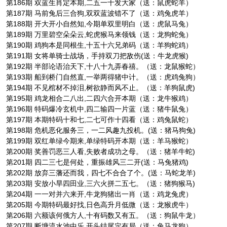
第186期 双蓝生肖定本期,二五一十发大家（送：鼠虎蛇羊）
第187期 马前兔后三合狗,双双蓝波错不了（送：鸡兔虎羊）
第188期 开大开小自然知,今期单双里明白（送：虎鼠马兔）
第189期 万里碧空朵朵云,蛇虎猴马来领钱（送：龙狗蛇兔）
第190期 鸡狗本是同根生,十五十六兄弟码（送：羊狗蛇鸡）
第191期 女将单骑士战场，手持双刀把敌伤(送：牛龙虎猴)
第192期 半部论语治天下,十八十九弄春禧。（送：龙鼠猴蛇）
第193期 船到桥门自然直,一举两得猪中计。（送：虎鸡兔狗）
第194期 不见棺材不掉泪,树欲静而风不止。（送：羊狗鼠虎)
第195期 鸡龙相合二八出,二四六合开本期（送：龙牛猴鸡）
第196期 特码爆冷玄机中,四二输四一片蓝（送：猪牛鼠兔）
第197期 本期特码十和七,二七可作十四看（送：鸡兔鼠蛇）
第198期 危机恶化服务三，一二风趣九投机。(送：猪马狗兔)
第199期 双红单绿今期来,单绿特码开本期（送：羊马猴蛇）
第200期 奖善罚恶三人看,失败者成功之母。（送：猪羊牛蛇)
第201期 四二三七是何处，重振雄风三二开(送：马兔猪鸡)
第202期 放弃三藩还而我，四七不合合了个。(送：马蛇龙羊)
第203期 安放小旱四田业,三六火拼二五七。（送：猪狗猴马)
第204期 一一对并六来开,牛龙狗猪出一肖（送：鸡龙兔虎）
第205期 今期特码最好找,日色高升月低微（送：龙猴虎牛）
第206期 六额该何俄方人,十有码数又有五。（送：狗鼠牛龙）
第207期 断塘流水池中乐,开头结尾定有局（送：兔马龙狗）