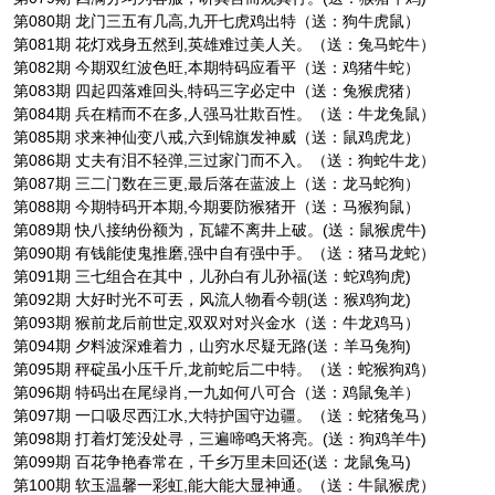
第080期 龙门三五有几高,九开七虎鸡出特（送：狗牛虎鼠）
第081期 花灯戏身五然到,英雄难过美人关。（送：兔马蛇牛）
第082期 今期双红波色旺,本期特码应看平（送：鸡猪牛蛇）
第083期 四起四落难回头,特码三字必定中（送：兔猴虎猪）
第084期 兵在精而不在多,人强马壮欺百性。（送：牛龙兔鼠）
第085期 求来神仙变八戒,六到锦旗发神威（送：鼠鸡虎龙）
第086期 丈夫有泪不轻弹,三过家门而不入。（送：狗蛇牛龙）
第087期 三二门数在三更,最后落在蓝波上（送：龙马蛇狗）
第088期 今期特码开本期,今期要防猴猪开（送：马猴狗鼠）
第089期 快八接纳份额为，瓦罐不离井上破。(送：鼠猴虎牛)
第090期 有钱能使鬼推磨,强中自有强中手。（送：猪马龙蛇）
第091期 三七组合在其中，儿孙白有儿孙福(送：蛇鸡狗虎)
第092期 大好时光不可丟，风流人物看今朝(送：猴鸡狗龙)
第093期 猴前龙后前世定,双双对对兴金水（送：牛龙鸡马）
第094期 夕料波深难着力，山穷水尽疑无路(送：羊马兔狗)
第095期 秤碇虽小压千斤,龙前蛇后二中特。（送：蛇猴狗鸡）
第096期 特码出在尾绿肖,一九如何八可合（送：鸡鼠兔羊）
第097期 一口吸尽西江水,大特护国守边疆。（送：蛇猪兔马）
第098期 打着灯笼没处寻，三遍啼鸣天将亮。(送：狗鸡羊牛)
第099期 百花争艳春常在，千乡万里未回还(送：龙鼠兔马)
第100期 软玉温馨一彩虹,能大能大显神通。（送：牛鼠猴虎）