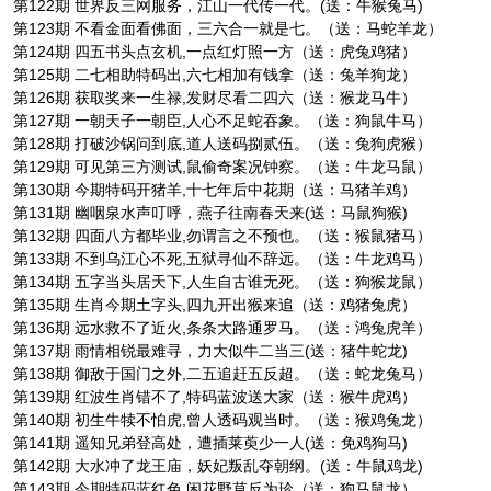
第122期 世界反三网服务，江山一代传一代。(送：牛猴兔马)
第123期 不看金面看佛面，三六合一就是七。（送：马蛇羊龙）
第124期 四五书头点玄机,一点红灯照一方（送：虎兔鸡猪）
第125期 二七相助特码出,六七相加有钱拿（送：兔羊狗龙）
第126期 获取奖来一生禄,发财尽看二四六（送：猴龙马牛）
第127期 一朝天子一朝臣,人心不足蛇吞象。（送：狗鼠牛马）
第128期 打破沙锅问到底,道人送码捌贰伍。（送：兔狗虎猴）
第129期 可见第三方测试,鼠偷奇案况钟察。（送：牛龙马鼠）
第130期 今期特码开猪羊,十七年后中花期（送：马猪羊鸡）
第131期 幽咽泉水声叮呼，燕子往南春天来(送：马鼠狗猴)
第132期 四面八方都毕业,勿谓言之不预也。（送：猴鼠猪马）
第133期 不到乌江心不死,五狱寻仙不辞远。（送：牛龙鸡马）
第134期 五字当头居天下,人生自古谁无死。（送：狗猴龙鼠）
第135期 生肖今期土字头,四九开出猴来追（送：鸡猪兔虎）
第136期 远水救不了近火,条条大路通罗马。（送：鸿兔虎羊）
第137期 雨情相锐最难寻，力大似牛二当三(送：猪牛蛇龙)
第138期 御敌于国门之外,二五追赶五反超。（送：蛇龙兔马）
第139期 红波生肖错不了,特码蓝波送大家（送：猴牛虎鸡）
第140期 初生牛犊不怕虎,曾人透码观当时。（送：猴鸡兔龙）
第141期 遥知兄弟登高处，遭插莱萸少一人(送：免鸡狗马)
第142期 大水冲了龙王庙，妖妃叛乱夺朝纲。(送：牛鼠鸡龙)
第143期 今期特码蓝红色,闲花野草反为珍（送：狗马鼠龙）