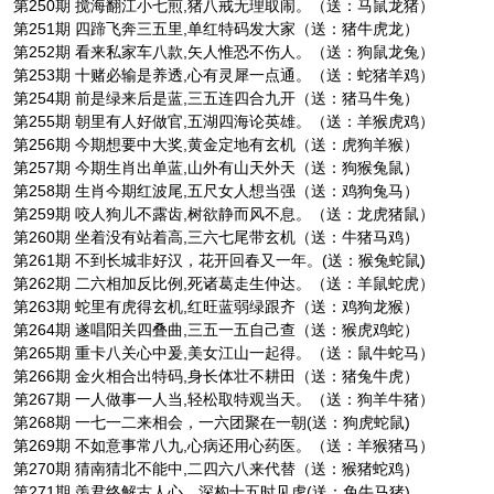
第250期 搅海翻江小七煎,猪八戒无理取闹。（送：马鼠龙猪）
第251期 四蹄飞奔三五里,单红特码发大家（送：猪牛虎龙）
第252期 看来私家车八款,矢人惟恐不伤人。（送：狗鼠龙兔）
第253期 十赌必输是养透,心有灵犀一点通。（送：蛇猪羊鸡）
第254期 前是绿来后是蓝,三五连四合九开（送：猪马牛兔）
第255期 朝里有人好做官,五湖四海论英雄。（送：羊猴虎鸡）
第256期 今期想要中大奖,黄金定地有玄机（送：虎狗羊猴）
第257期 今期生肖出单蓝,山外有山天外天（送：狗猴兔鼠）
第258期 生肖今期红波尾,五尺女人想当强（送：鸡狗兔马）
第259期 咬人狗儿不露齿,树欲静而风不息。（送：龙虎猪鼠）
第260期 坐着没有站着高,三六七尾带玄机（送：牛猪马鸡）
第261期 不到长城非好汉，花开回春又一年。(送：猴兔蛇鼠)
第262期 二六相加反比例,死诸葛走生仲达。（送：羊鼠蛇虎）
第263期 蛇里有虎得玄机,红旺蓝弱绿跟齐（送：鸡狗龙猴）
第264期 遂唱阳关四叠曲,三五一五自己查（送：猴虎鸡蛇）
第265期 重卡八关心中爰,美女江山一起得。（送：鼠牛蛇马）
第266期 金火相合出特码,身长体壮不耕田（送：猪兔牛虎）
第267期 一人做事一人当,轻松取特观当天。（送：狗羊牛猪）
第268期 一七一二来相会，一六团聚在一朝(送：狗虎蛇鼠)
第269期 不如意事常八九,心病还用心药医。（送：羊猴猪马）
第270期 猜南猜北不能中,二四六八来代替（送：猴猪蛇鸡）
第271期 羡君终解古人心，深构十五时见虎(送：免牛马猪)