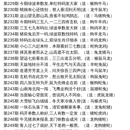
第229期 今期绿波单数发,单红特码发大家（送：猴狗牛马）
第230期 蜡烛有心还惜别，替人垂泪到天明(送：龙牛鼠羊)
第231期 这山望见那山高,燕雀不知鸿鹄志。（送：马猪狗兔）
第232期 今期特码三五八,一二三四有玄机（送：狗牛羊鸡）
第233期 三五七九有码出,绿波单数发大财（送：狗鸡羊龙）
第234期 猪前兔后开一码,绿波双数找特码（送：狗羊龙马）
第235期 特码出在绿头上,双绿生肖仔细杀（送：羊鸡龙狗）
第236期 小心三六赶来特，本期看好三七数(送：蛇狗龙鸡)
第237期 择其善者而从之,山高遮不住太阳。（送：兔龙猪马）
第238期 望远七前看在后，三三出道五分明。(送：猴鼠马龙)
第239期 天旋地转分不清，平生志气与天高(送：羊蛇免鼠)
第240期 造遇芳芳直上天，问关惊吾三四声(送：牛马鼠羊)
第241期 玄机书在此言中，愁云散开见太阳(送：狗鼠兔蛇)
第242期 四八加五特为开,鼠为先锋走在前（送：猴狗蛇兔）
第243期 山南海北闯一闯，飞鹰走狗没个好(送：鼠猪蛇兔)
第244期 当面输心背面笑，曾说同人不同命。（送：虎鼠龙猪）
第245期 大雪纷飞白绒绒，冬天寒冷痛入骨(送：马猴虎马)
第246期 一块石头落了地，清官难断家务事。(送：龙兔蛇猪)
第247期 码开单数人称好,三人有数一定发（送：猪蛇虎鸡）
第248期 牛兄猪弟来报喜,龙门铁数会成河（送：龙狗猪蛇）
第249期 客人过七了就好,天下老鸦一般黑。（送：龙狗猪蛇）