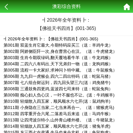
澳彩综合资料
┫
2026年全年资料┣：
【佛祖天书四肖】(001-365)
┫2026年全年资料┣：【佛祖天书四肖】(001-365)
第001期 双蓝生肖它最大,今期特码应买三（送：羊鸡牛龙）
第002期 阿娇侧臣阡一次,身在曹营心在汉。（送：牛虎猪龙）
第003期 生肖今期双绿码,翻天覆地看牛羊（送：牛龙鸡猴）
第004期 二四六八有码出,天下兄弟归一物（送：龙狗鸡猴）
第005期 流程一卡大家好,求神问卜特中藏。（送：牛鼠猴兔）
第006期 九九归一虎猴会,四六二四出特码（送：蛇鼠马猪）
第007期 七八组合财运到，四九回头望三六(送：鸡免猪牛)
第008期 三通鼓角四更鸡,蓝波四七司来特（送：蛇鼠兔狗）
第009期 痴心妇人负心汉，一叶不服也不让。(送：牛鸡猴羊)
第010期 轻烟散入四五家，顺风顺水六七开(送：鼠鸡狗羊)
第011期 小身隐在三当家,二七当来再合一。（送：猪猴虎马)
第012期 四零重开合六尾,二落差马后来追（送：马鸡牛猴）
第013期 让四湾波尔特小,山外青山楼外楼。（送：牛猪鼠龙）
第014期 轻烟故人四五家，顺风顺水六七开(送：猪兔羊虎)
第015期 东三西七在变通,牛马也来合玄机（送：兔鼠狗虎）