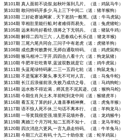
第101期 真人面前不说假,如秋叶落到几片。（送：鸡鼠马牛）
第102期 敢问特码开多少,马上三下中间二（送：猪羊猴狗）
第103期 三好处赛迪网家，天下老鸹一般黑。(送：牛马虎鼠)
第104期 宰相肚里能行船,时者难得而易失。（送：兔虎猪蛇）
第105期 远来和尚好看经,强将之下无弱兵。（送：猪鼠牛鸡）
第106期 解得二四与三六，人思春戏心长乐(送：猪龙羊猴)
第107期 三尾六尾共同合,三问子中有老虎（送：虎猪羊狗）
第108期 成也萧何败萧何,无师自通取特码。（送：鸡虎鼠狗）
第109期 猴马相冲二字开,四四合八看十六（送：狗龙鼠猪）
第110期 牛肥羊壮吃青草,蓝波双数就是它（送：鸡牛虎鼠）
第111期 头蓝尾绿特码家,二三一五四七轮（送：狗鼠龙兔）
第112期 不是冤家不聚头,事无不可对人言。（送：马兔牛蛇)
第113期 长江后浪催前浪,失败乃成功之母。（送：马鸡狗蛇）
第114期 远水救不得近渴，师其意不泥其迹。(送：猴狗马蛇)
第115期 今期生肖兴土木,羊前蛇到龙中间（送：猴猪虎羊）
第116期 看五见了算的好,人逢喜事精神爽。（送：虎兔羊猴）
第117期 语不惊人死不休,三句话不离本行。（送：羊狗龙马）
第118期 一等奖我很坚强,墙里开花墙外香。（送：龙鸡猴牛)
第119期 离婚三个月万吨,知二五而不知十。（送：龙马羊蛇)
第120期 四次消息六更风,一言九鼎走特码。（送：牛羊兔马）
第121期 今期三六正有码,十九二十助你发（送：蛇羊鸡鼠）