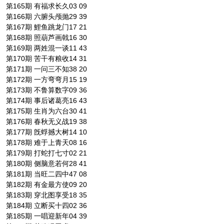
第165期 有福求长久03 09
第166期 六腑头颅抛29 39
第167期 鯉鱼跳龙门17 21
第168期 照葫芦画戟16 30
第169期 两姓混一谈11 43
第170期 苦干有粮收14 31
第171期 一问三不知38 20
第172期 一方弯弯月15 19
第173期 不鲁算数字09 36
第174期 事后诸葛亮16 43
第175期 生肖为六台30 41
第176期 春秋无义战19 38
第177期 旣蜉撼大树14 10
第178期 难于上青天08 16
第179期 打蛇打七寸02 21
第180期 侧脑意若何28 41
第181期 当旺二四中47 08
第182期 有金最方使09 20
第183期 穿北图享受18 35
第184期 立断买十四02 36
第185期 一唱迎新年04 39