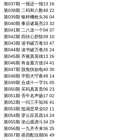
第037期 一报还一报13 16
第038期 二码和八数48 22
第039期 银样機枪头36 04
第040期 事后诸葛亮23 32
第041期 二八送一个04 37
第042期 四伏心胆惊39 10
第043期 读书破万卷33 47
第044期 读书破万卷26 24
第045期 齐驱真英雄13 26
第046期 有金最方使24 41
第047期 脱兔快如电40 30
第048期 平阳犬守夜48 14
第049期 合成十一字31 05
第050期 买码真富贵06 23
第051期 否牛名声扬17 02
第052期 一问三不知36 41
第053期 抵渴思草业02 11
第054期 穿云应其昌14 24
第055期 坐山观虎斗34 29
第056期 一九齐齐来36 25
第057期 搭四配佳期06 49