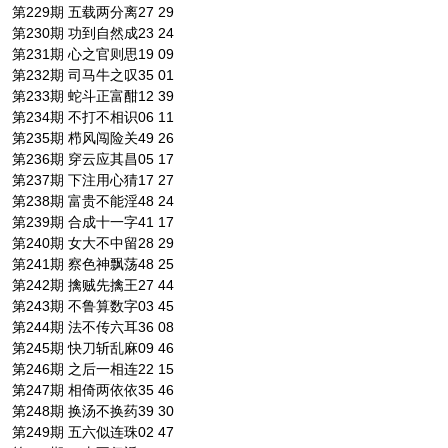
第229期 五载两分离27 29
第230期 功到自然成23 24
第231期 心之官则思19 09
第232期 司马牛之叹35 01
第233期 蛇斗正富酣12 39
第234期 不打不相识06 11
第235期 栉风闯险关49 26
第236期 穿云应其昌05 17
第237期 下注用心猜17 27
第238期 富贵不能淫48 24
第239期 合成十一字41 17
第240期 女大不中留28 29
第241期 察色神飘荡48 25
第242期 擒贼先擒王27 44
第243期 不鲁算数字03 45
第244期 法不传六耳36 08
第245期 快刀斩乱麻09 46
第246期 之后一相连22 15
第247期 相倚两依依35 46
第248期 换汤不换药39 30
第249期 五六似连珠02 47