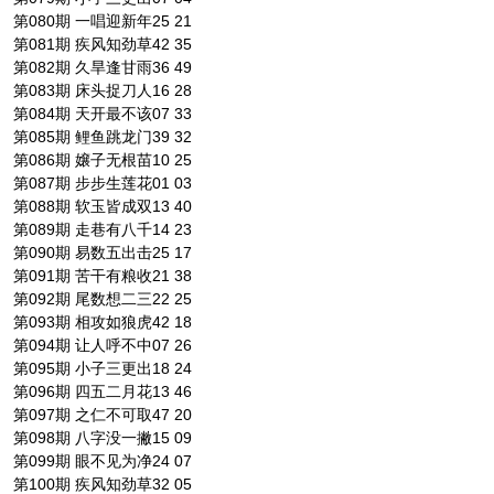
第080期 一唱迎新年25 21
第081期 疾风知劲草42 35
第082期 久旱逢甘雨36 49
第083期 床头捉刀人16 28
第084期 天开最不该07 33
第085期 鲤鱼跳龙门39 32
第086期 嬢子无根苗10 25
第087期 步步生莲花01 03
第088期 软玉皆成双13 40
第089期 走巷有八千14 23
第090期 易数五出击25 17
第091期 苦干有粮收21 38
第092期 尾数想二三22 25
第093期 相攻如狼虎42 18
第094期 让人呼不中07 26
第095期 小子三更出18 24
第096期 四五二月花13 46
第097期 之仁不可取47 20
第098期 八字没一撇15 09
第099期 眼不见为净24 07
第100期 疾风知劲草32 05