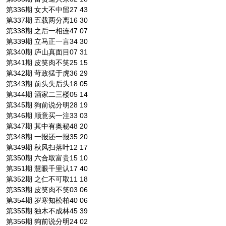
第336期 女大不中留27 43
第337期 五载两分离16 30
第338期 之后一相连47 07
第339期 立马正一言34 30
第340期 庐山真面目07 31
第341期 皮笑肉不笑25 15
第342期 苛政猛于虎36 29
第343期 前头失后头18 05
第344期 酒家二三楼05 14
第345期 狗前说分明28 19
第346期 顺意买一注33 03
第347期 其中有奥秘48 20
第348期 一报还一报35 20
第349期 秋风扫落叶12 17
第350期 六合取富贵15 10
第351期 慧眼千里认17 40
第352期 之仁不可取11 18
第353期 皮笑肉不笑03 06
第354期 岁寒知松柏40 06
第355期 独木不成林45 39
第356期 狗前说分明24 02