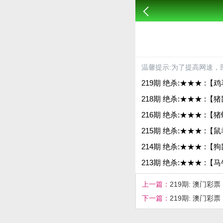
温馨提示:为了提高网速，
219期 绝杀:★★★ :【鸡
218期 绝杀:★★★ :【猪
216期 绝杀:★★★ :【猪
215期 绝杀:★★★ :【鼠
214期 绝杀:★★★ :【狗
213期 绝杀:★★★ :【马
上一篇：
219期: 澳门
下一篇：
219期: 澳门