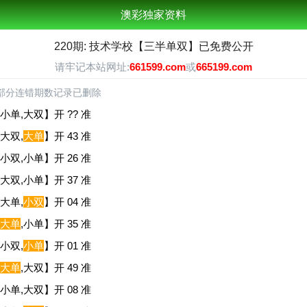
澳彩独家资料
220期: 技术学校【三半单双】已免费公开
请牢记本站网址:
661599.com
或
665199.com
部分连错期数记录已删除
,小单,大双】开 ?? 准
,大双,
大单
】开 43 准
,小双,小单】开 26 准
,大双,小单】开 37 准
,大单,
小双
】开 04 准
大单
,小单】开 35 准
,小双,
小单
】开 01 准
大单
,大双】开 49 准
,小单,大双】开 08 准