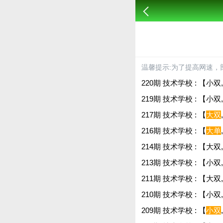
温馨提示:为了提高网速，
220期 技术学校 : 【小双
219期 技术学校 : 【小双
217期 技术学校 : 【
大双
216期 技术学校 : 【
大单
214期 技术学校 : 【大双
213期 技术学校 : 【小双,
211期 技术学校 : 【大双
210期 技术学校 : 【小双,
209期 技术学校 : 【
小双