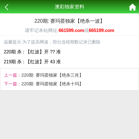
澳彩独家资料
220期: 赛玛荟独家【绝杀一波】
请牢记本站网址:
661599.com
或
665199.com
温馨提示:为了提高网速，部分连错期数记录已删除
220期 杀 : 【红波】开 ?? 准
219期 杀 : 【红波】开 43 准
上一篇：
220期: 赛玛荟独家【绝杀三肖】
下一篇：
220期: 赛玛荟独家【绝杀十玛】