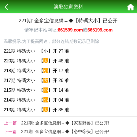
澳彩独家资料
221期: 金多宝信息網→◆【特碼大小】已公开!
请牢记本站网址:
661599.com
或
665199.com
温馨提示:为了提高网速，部分连错期数记录已删除
221期 特碼大小 : 【小】开 ?? 准
220期 特碼大小 : 【
大
】开 48 准
218期 特碼大小 : 【
小
】开 17 准
217期 特碼大小 : 【
大
】开 26 准
215期 特碼大小 : 【
小
】开 14 准
214期 特碼大小 : 【
小
】开 04 准
213期 特碼大小 : 【
大
】开 35 准
上一篇：
221期: 金多宝信息網→◆【家畜野兽】已公开!
下一篇：
221期: 金多宝信息網→◆【必中③头】已公开!