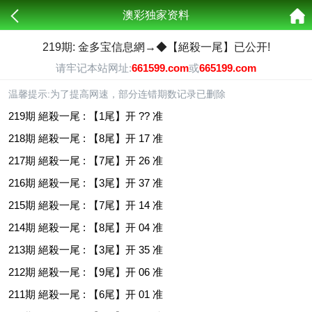
澳彩独家资料
219期: 金多宝信息網→◆【絕殺一尾】已公开!
请牢记本站网址:
661599.com
或
665199.com
温馨提示:为了提高网速，部分连错期数记录已删除
219期 絕殺一尾 : 【1尾】开 ?? 准
218期 絕殺一尾 : 【8尾】开 17 准
217期 絕殺一尾 : 【7尾】开 26 准
216期 絕殺一尾 : 【3尾】开 37 准
215期 絕殺一尾 : 【7尾】开 14 准
214期 絕殺一尾 : 【8尾】开 04 准
213期 絕殺一尾 : 【3尾】开 35 准
212期 絕殺一尾 : 【9尾】开 06 准
211期 絕殺一尾 : 【6尾】开 01 准