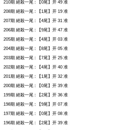
210期 絕殺一尾 : 【0尾】开 49 准
208期 絕殺一尾 : 【1尾】开 19 准
207期 絕殺一尾 : 【4尾】开 31 准
206期 絕殺一尾 : 【9尾】开 47 准
205期 絕殺一尾 : 【4尾】开 03 准
204期 絕殺一尾 : 【8尾】开 05 准
203期 絕殺一尾 : 【7尾】开 25 准
202期 絕殺一尾 : 【4尾】开 40 准
201期 絕殺一尾 : 【1尾】开 32 准
200期 絕殺一尾 : 【0尾】开 39 准
199期 絕殺一尾 : 【2尾】开 36 准
198期 絕殺一尾 : 【9尾】开 07 准
197期 絕殺一尾 : 【0尾】开 08 准
196期 絕殺一尾 : 【2尾】开 39 准