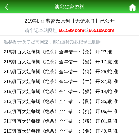
澳彩独家资料
219期: 香港曾氏原创【无错杀肖】已公开
请牢记本站网址:
661599.com
或
665199.com
温馨提示:为了提高网速，部分连错期数记录已删除
219期 百大姐每期《绝杀》全年错一 :【兔】 开 ?? 准
218期 百大姐每期《绝杀》全年错一 :【猴】 开 17,虎 准
217期 百大姐每期《绝杀》全年错一 :【狗】 开 26,蛇 准
216期 百大姐每期《绝杀》全年错一 :【牛】 开 37,马 准
215期 百大姐每期《绝杀》全年错一 :【猴】 开 14,蛇 准
213期 百大姐每期《绝杀》全年错一 :【鼠】 开 35,猴 准
212期 百大姐每期《绝杀》全年错一 :【狗】 开 06,牛 准
211期 百大姐每期《绝杀》全年错一 :【猪】 开 01,马 准
210期 百大姐每期《绝杀》全年错一 :【兔】 开 49,马 准