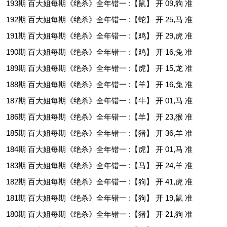
193期 百大姐每期《绝杀》全年错一 :【鼠】 开 09,狗 准
192期 百大姐每期《绝杀》全年错一 :【蛇】 开 25,马 准
191期 百大姐每期《绝杀》全年错一 :【鸡】 开 29,虎 准
190期 百大姐每期《绝杀》全年错一 :【鸡】 开 16,兔 准
189期 百大姐每期《绝杀》全年错一 :【虎】 开 15,龙 准
188期 百大姐每期《绝杀》全年错一 :【羊】 开 16,兔 准
187期 百大姐每期《绝杀》全年错一 :【牛】 开 01,马 准
186期 百大姐每期《绝杀》全年错一 :【羊】 开 23,猴 准
185期 百大姐每期《绝杀》全年错一 :【猪】 开 36,羊 准
184期 百大姐每期《绝杀》全年错一 :【虎】 开 01,马 准
183期 百大姐每期《绝杀》全年错一 :【马】 开 24,羊 准
182期 百大姐每期《绝杀》全年错一 :【狗】 开 41,虎 准
181期 百大姐每期《绝杀》全年错一 :【狗】 开 19,鼠 准
180期 百大姐每期《绝杀》全年错一 :【猪】 开 21,狗 准