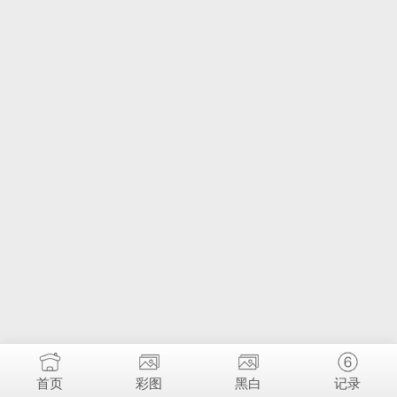
首页
彩图
黑白
记录