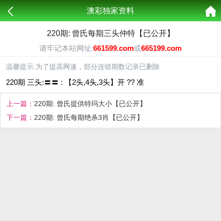
澳彩独家资料
220期: 曾氏每期三头仲特【已公开】
请牢记本站网址:
661599.com
或
665199.com
温馨提示:为了提高网速，部分连错期数记录已删除
220期 三头:〓〓 : 【2头,4头,3头】开 ?? 准
上一篇：
220期: 曾氏提供特玛大小【已公开】
下一篇：
220期: 曾氏每期绝杀3肖【已公开】