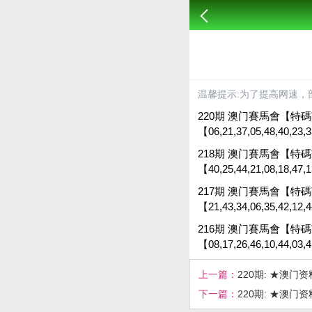
温馨提示:为了提高网速，
220期 澳门賽馬會【特碼
【06,21,37,05,48,40,23,3
218期 澳门賽馬會【特碼
【40,25,44,21,08,18,47,13
217期 澳门賽馬會【特碼
【21,43,34,06,35,42,12,4
216期 澳门賽馬會【特碼
【08,17,26,46,10,44,03,4
上一篇：
220期: ★澳门
下一篇：
220期: ★澳门