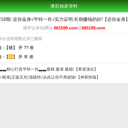
澳彩独家资料
218期: 还你金身√平特一肖√实力证明,长期赚钱的好!【还你金身
请牢记本站网址:
661599.com
或
665199.com
部分连错期数记录已删除
:【猪】 开 ?? 准
 :【
羊
】 开 羊 准
顶尖▃▃精心打造平特一肖▃▃最精.最准.最稳!【香港顶尖】
快报∧精准(正版五肖)顶级特√从此让你不再烦恼!【神算快报】