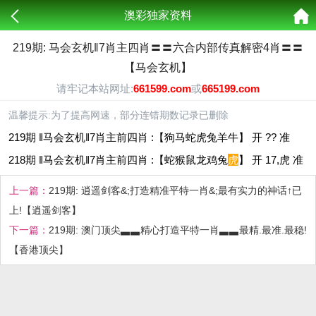
澳彩独家资料
219期: 马会玄机‖7肖主四肖〓〓六合内部传真解密4肖〓〓
【马会玄机】
请牢记本站网址:
661599.com
或
665199.com
温馨提示:为了提高网速，部分连错期数记录已删除
219期 ‖马会玄机‖7肖主前四肖 :【狗马蛇虎兔羊牛】 开 ?? 准
218期 ‖马会玄机‖7肖主前四肖 :【蛇猴鼠龙鸡兔
虎
】 开 17,虎 准
上一篇：
219期: 逍遥剑客&;打造精准平特一肖&;最有实力的神话↑已
上!【逍遥剑客】
下一篇：
219期: 澳门顶尖▃▃精心打造平特一肖▃▃最精.最准.最稳!
【香港顶尖】