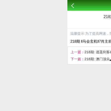
21
温馨提示:为了提高网速，
218期 ‖马会玄机‖7肖主
上一篇：
218期: 逍遥剑
下一篇：
218期: 澳门