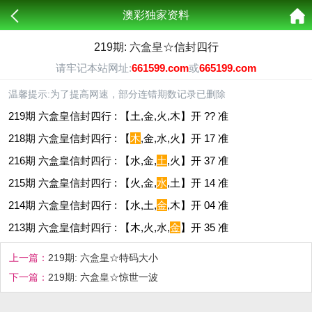
澳彩独家资料
219期: 六盒皇☆信封四行
请牢记本站网址:
661599.com
或
665199.com
温馨提示:为了提高网速，部分连错期数记录已删除
219期 六盒皇信封四行 : 【土,金,火,木】开 ?? 准
218期 六盒皇信封四行 : 【
木
,金,水,火】开 17 准
216期 六盒皇信封四行 : 【水,金,
土
,火】开 37 准
215期 六盒皇信封四行 : 【火,金,
水
,土】开 14 准
214期 六盒皇信封四行 : 【水,土,
金
,木】开 04 准
213期 六盒皇信封四行 : 【木,火,水,
金
】开 35 准
上一篇：
219期: 六盒皇☆特码大小
下一篇：
219期: 六盒皇☆惊世一波