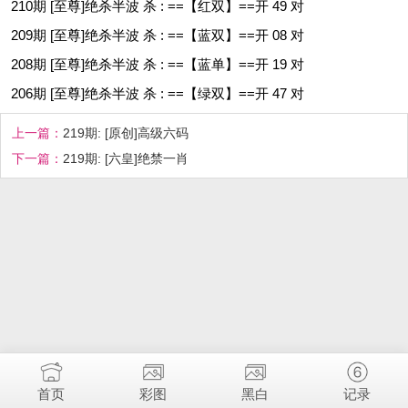
210期 [至尊]绝杀半波 杀 : ==【红双】==开 49 对
209期 [至尊]绝杀半波 杀 : ==【蓝双】==开 08 对
208期 [至尊]绝杀半波 杀 : ==【蓝单】==开 19 对
206期 [至尊]绝杀半波 杀 : ==【绿双】==开 47 对
上一篇：
219期: [原创]高级六码
下一篇：
219期: [六皇]绝禁一肖
首页
彩图
黑白
记录