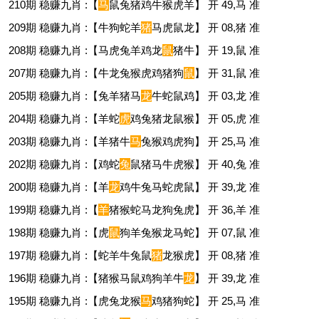
210期 稳赚九肖 :【
马
鼠兔猪鸡牛猴虎羊】 开 49,马 准
209期 稳赚九肖 :【牛狗蛇羊
猪
马虎鼠龙】 开 08,猪 准
208期 稳赚九肖 :【马虎兔羊鸡龙
鼠
猪牛】 开 19,鼠 准
207期 稳赚九肖 :【牛龙兔猴虎鸡猪狗
鼠
】 开 31,鼠 准
205期 稳赚九肖 :【兔羊猪马
龙
牛蛇鼠鸡】 开 03,龙 准
204期 稳赚九肖 :【羊蛇
虎
鸡兔猪龙鼠猴】 开 05,虎 准
203期 稳赚九肖 :【羊猪牛
马
兔猴鸡虎狗】 开 25,马 准
202期 稳赚九肖 :【鸡蛇
兔
鼠猪马牛虎猴】 开 40,兔 准
200期 稳赚九肖 :【羊
龙
鸡牛兔马蛇虎鼠】 开 39,龙 准
199期 稳赚九肖 :【
羊
猪猴蛇马龙狗兔虎】 开 36,羊 准
198期 稳赚九肖 :【虎
鼠
狗羊兔猴龙马蛇】 开 07,鼠 准
197期 稳赚九肖 :【蛇羊牛兔鼠
猪
龙猴虎】 开 08,猪 准
196期 稳赚九肖 :【猪猴马鼠鸡狗羊牛
龙
】 开 39,龙 准
195期 稳赚九肖 :【虎兔龙猴
马
鸡猪狗蛇】 开 25,马 准