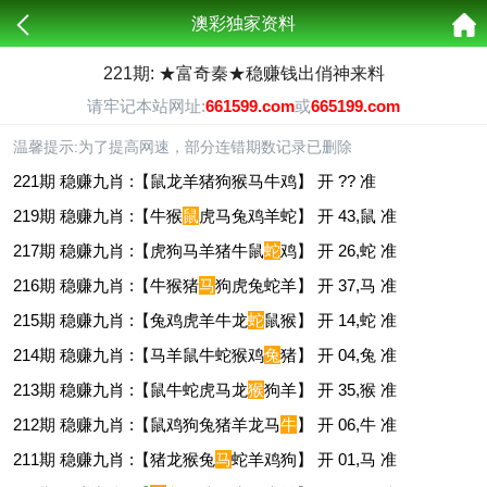
澳彩独家资料
221期: ★富奇秦★稳赚钱出俏神来料
请牢记本站网址:
661599.com
或
665199.com
温馨提示:为了提高网速，部分连错期数记录已删除
221期 稳赚九肖 :【鼠龙羊猪狗猴马牛鸡】 开 ?? 准
219期 稳赚九肖 :【牛猴
鼠
虎马兔鸡羊蛇】 开 43,鼠 准
217期 稳赚九肖 :【虎狗马羊猪牛鼠
蛇
鸡】 开 26,蛇 准
216期 稳赚九肖 :【牛猴猪
马
狗虎兔蛇羊】 开 37,马 准
215期 稳赚九肖 :【兔鸡虎羊牛龙
蛇
鼠猴】 开 14,蛇 准
214期 稳赚九肖 :【马羊鼠牛蛇猴鸡
兔
猪】 开 04,兔 准
213期 稳赚九肖 :【鼠牛蛇虎马龙
猴
狗羊】 开 35,猴 准
212期 稳赚九肖 :【鼠鸡狗兔猪羊龙马
牛
】 开 06,牛 准
211期 稳赚九肖 :【猪龙猴兔
马
蛇羊鸡狗】 开 01,马 准