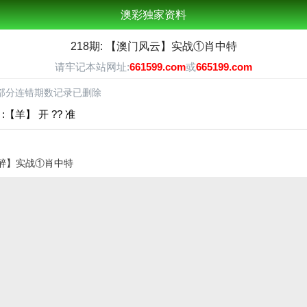
澳彩独家资料
218期: 【澳门风云】实战①肖中特
请牢记本站网址:
661599.com
或
665199.com
部分连错期数记录已删除
:【羊】 开 ?? 准
陶醉】实战①肖中特