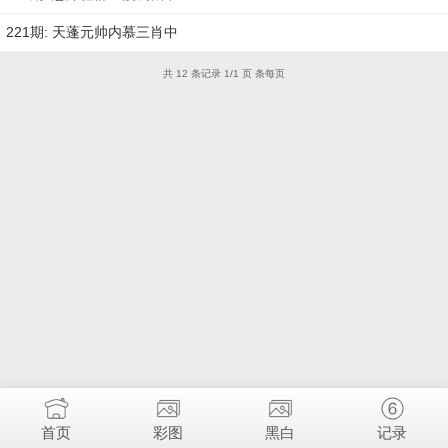
221期: 天蓬元帅内慕三肖中
共 12 条记录 1/1 页 条每页
首页
彩图
黑白
记录