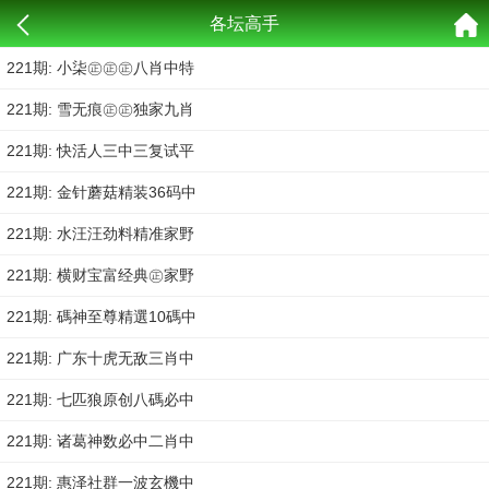
各坛高手
221期: 小柒㊣㊣㊣八肖中特
221期: 雪无痕㊣㊣独家九肖
221期: 快活人三中三复试平
221期: 金针蘑菇精装36码中
221期: 水汪汪劲料精准家野
221期: 横财宝富经典㊣家野
221期: 碼神至尊精選10碼中
221期: 广东十虎无敌三肖中
221期: 七匹狼原创八碼必中
221期: 诸葛神数必中二肖中
221期: 惠泽社群一波玄機中