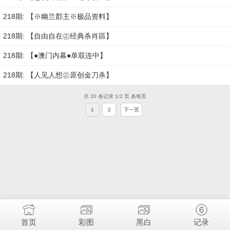
218期: 【※幽兰郡主※极品资料】
218期: 【自由自在㊣经典杀肖區】
218期: 【●澳门内幕●单双连中】
218期: 【人见人想㊣原创金刀杀】
共 20 条记录 1/2 页 条每页
1
2
下一页
首页
彩图
黑白
记录