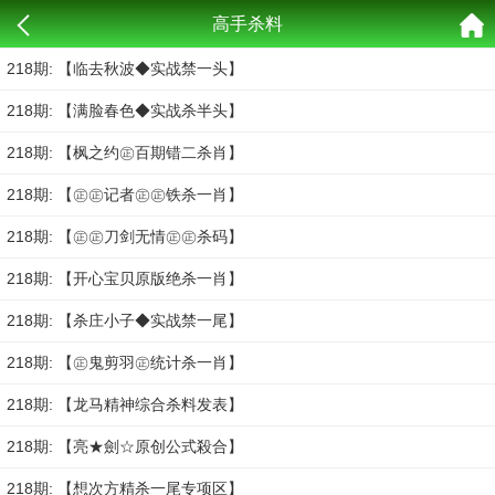
高手杀料
218期: 【临去秋波◆实战禁一头】
218期: 【满脸春色◆实战杀半头】
218期: 【枫之约㊣百期错二杀肖】
218期: 【㊣㊣记者㊣㊣铁杀一肖】
218期: 【㊣㊣刀剑无情㊣㊣杀码】
218期: 【开心宝贝原版绝杀一肖】
218期: 【杀庄小子◆实战禁一尾】
218期: 【㊣鬼剪羽㊣统计杀一肖】
218期: 【龙马精神综合杀料发表】
218期: 【亮★劍☆原创公式殺合】
218期: 【想次方精杀一尾专项区】