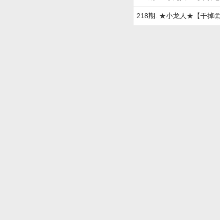
218期: ★小龙人★【干