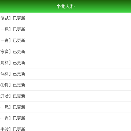
小龙人料
码★复试】已更新
特★一尾】已更新
特★一肖】已更新
兽与家畜】已更新
级六尾料】已更新
级特码料】已更新
肖选①肖】已更新
啥就开啥】已更新
掉㊣一尾】已更新
掉㊣一肖】已更新
掉㊣半波】已更新