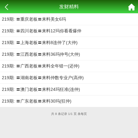
发财精料
219期: 〓重庆老板〓来料美女6玛
219期: 〓四川老板〓来料12玛你看看爆仲
219期: 〓上海老板〓来料8连仲了(大仲)
219期: 〓江西老板〓来料36玛仲号(大仲)
219期: 〓广西老板〓来料全年错一(还仲)
219期: 〓湖南老板〓来料仲数专业户(高仲)
219期: 〓澳门老板〓来料24玛狂准(连仲)
219期: 〓广东老板〓来料30玛(狂仲)
共 8 条记录 1/1 页 条每页