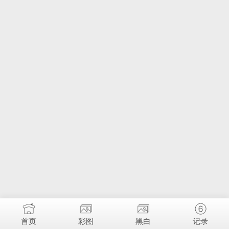
首页
彩图
黑白
记录