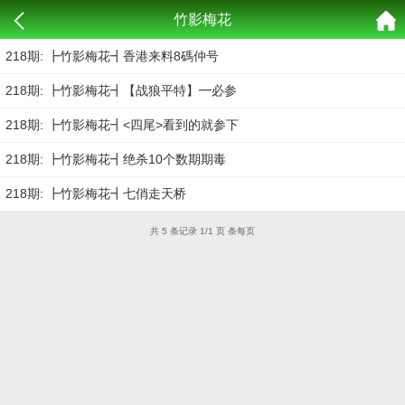
竹影梅花
218期: ┣竹影梅花┫香港来料8碼仲号
218期: ┣竹影梅花┫【战狼平特】━必参
218期: ┣竹影梅花┫<四尾>看到的就参下
218期: ┣竹影梅花┫绝杀10个数期期毒
218期: ┣竹影梅花┫七俏走天桥
共 5 条记录 1/1 页 条每页