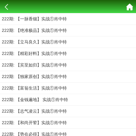
222期: 【一脉香烟】实战①肖中特
222期: 【绝准极品】实战①肖中特
222期: 【立马良久】实战①肖中特
222期: 【精彩好料】实战①肖中特
222期: 【宾至如归】实战①肖中特
222期: 【独家原创】实战①肖中特
222期: 【富翁生活】实战①肖中特
222期: 【金钱遍地】 实战①肖中特
222期: 【志气凌云】实战①肖中特
222期: 【和尚开荤】实战①肖中特
222期: 【势在必得】实战①肖中特