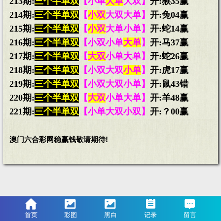
213期:
三个半单双
【小单
大单
大双】
开:猴35赢
214期:
三个半单双
【
小双
大双大单】
开:兔04赢
215期:
三个半单双
【
小双
大单小单】
开:蛇14赢
216期:
三个半单双
【小双小单
大单
】
开:马37赢
217期:
三个半单双
【
大双
小单大单】
开:蛇26赢
218期:
三个半单双
【小双大双
小单
】
开:虎17赢
219期:
三个半单双
【小双大双小单】
开:鼠43错
220期:
三个半单双
【
大双
小单大单】
开:羊48赢
221期:
三个半单双
【小单大双小双】
开:？00赢
澳门六合彩网稳赢钱敬请期待!
首页
彩图
黑白
记录
留言