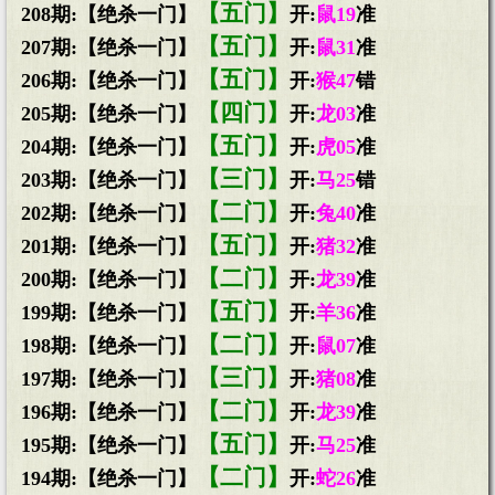
【五门】
208期:【绝杀一门】
开:
鼠19
准
【五门】
207期:【绝杀一门】
开:
鼠31
准
【五门】
206期:【绝杀一门】
开:
猴47
错
【四门】
205期:【绝杀一门】
开:
龙03
准
【五门】
204期:【绝杀一门】
开:
虎05
准
【三门】
203期:【绝杀一门】
开:
马25
错
【二门】
202期:【绝杀一门】
开:
兔40
准
【五门】
201期:【绝杀一门】
开:
猪32
准
【二门】
200期:【绝杀一门】
开:
龙39
准
【五门】
199期:【绝杀一门】
开:
羊36
准
【二门】
198期:【绝杀一门】
开:
鼠07
准
【三门】
197期:【绝杀一门】
开:
猪08
准
【二门】
196期:【绝杀一门】
开:
龙39
准
【五门】
195期:【绝杀一门】
开:
马25
准
【二门】
194期:【绝杀一门】
开:
蛇26
准