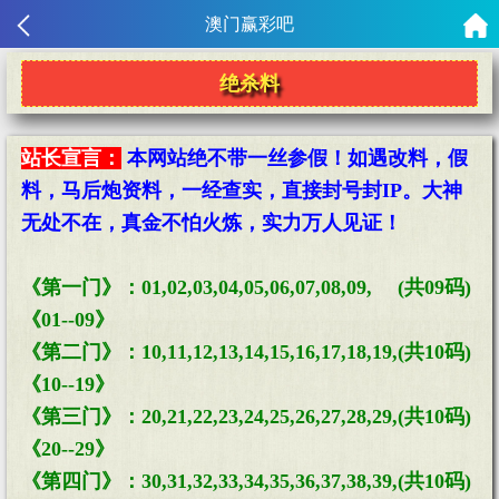
澳门赢彩吧
绝杀料
站长宣言：
本网站绝不带一丝参假！如遇改料，假
料，马后炮资料，一经查实，直接封号封IP。大神
无处不在，真金不怕火炼，实力万人见证！
《第一门》：01,02,03,04,05,06,07,08,09, (共09码)
《01--09》
《第二门》：10,11,12,13,14,15,16,17,18,19,(共10码)
《10--19》
《第三门》：20,21,22,23,24,25,26,27,28,29,(共10码)
《20--29》
《第四门》：30,31,32,33,34,35,36,37,38,39,(共10码)