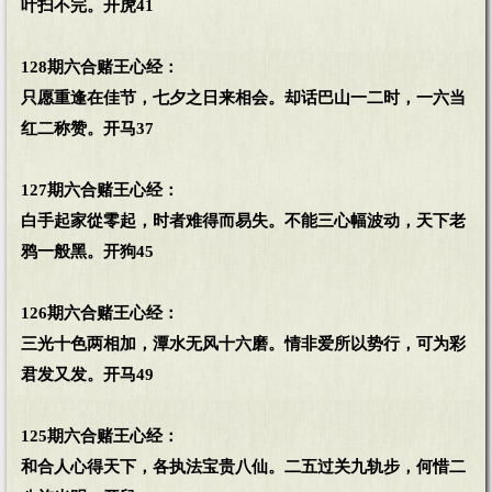
叶扫不完。开虎41
128期六合赌王心经：
只愿重逢在佳节，七夕之日来相会。却话巴山一二时，一六当
红二称赞。开马37
127期六合赌王心经：
白手起家從零起，时者难得而易失。不能三心幅波动，天下老
鸦一般黑。开狗45
126期六合赌王心经：
三光十色两相加，潭水无风十六磨。情非爱所以势行，可为彩
君发又发。开马49
125期六合赌王心经：
和合人心得天下，各执法宝贵八仙。二五过关九轨步，何惜二