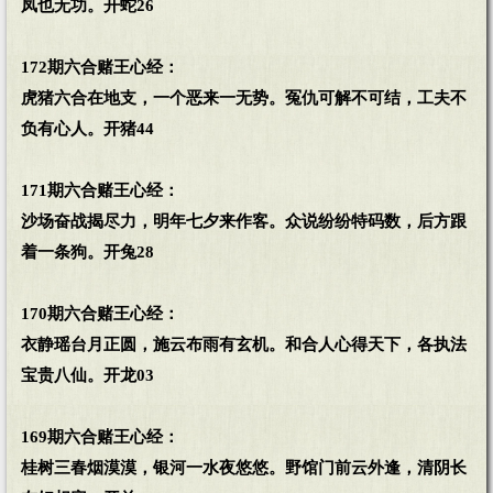
凤也无功。开蛇26
172期六合赌王心经：
虎猪六合在地支，一个恶来一无势。冤仇可解不可结，工夫不
负有心人。开猪44
171期六合赌王心经：
沙场奋战揭尽力，明年七夕来作客。众说纷纷特码数，后方跟
着一条狗。开兔28
170期六合赌王心经：
衣静瑶台月正圆，施云布雨有玄机。和合人心得天下，各执法
宝贵八仙。开龙03
169期六合赌王心经：
桂树三春烟漠漠，银河一水夜悠悠。野馆门前云外逢，清阴长