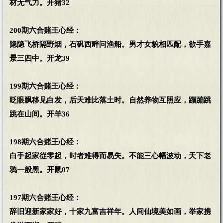
材无气力。开猪32
200期六合赌王心经：
隐隐飞桥隔野烟，石矾西畔问渔船。男才女貌相匹配，欲手嘉
景三四中。开龙39
199期六合赌王心经：
眨眼飘移见白发，后天难比落土时。自然养物互照应，蹦蹦跳
跳在山间。开羊36
198期六合赌王心经：
白手起家從零起，时者难得而易失。不能三心幅波动，天下老
鸦一般黑。开鼠07
197期六合赌王心经：
辞旧迎新家家好，十家九富吉祥年。人间仙境美如画，举家携