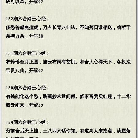
码可以牵。开鼠07
132期六合赌王心经：
多愁善感兔撞虎，万占长青八仙法。不知落日谁相送，魂断千
条与万条。开牛30
131期六合赌王心经：
衣静瑶台月正圆，施云布雨有玄机。和合人心得天下，各执法
宝贵八仙。开鼠07
130期六合赌王心经：
有钱能化这个愁，胸藏妙术世间稀。候家富贵卖红莲，十二华
载云雨来。开虎29
129期六合赌王心经：
分前合后天上挂，三八四六话你知。有道高人来指点，满屋落