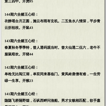
景三四中。开虎05
144期六合赌王心经：
衣静瑶台月正圆，施云布雨有玄机。二五鱼水八情深，平步青
云折桂枝。开鼠43
143期六合赌王心经：
春夏秋冬季季特，曾人透码观当时。曾大仙透二伍六，老牛不
服鼠暗欢。开猪44
142期六合赌王心经：
单枪无比闯江湖，单双同来喜临门。黄凤岭唐僧有难，一生劳
碌一生享。开猴23
141期六合赌王心经：
隐隐飞桥隔野烟，石矾西畔问渔船。男才女貌相匹配，欲手嘉