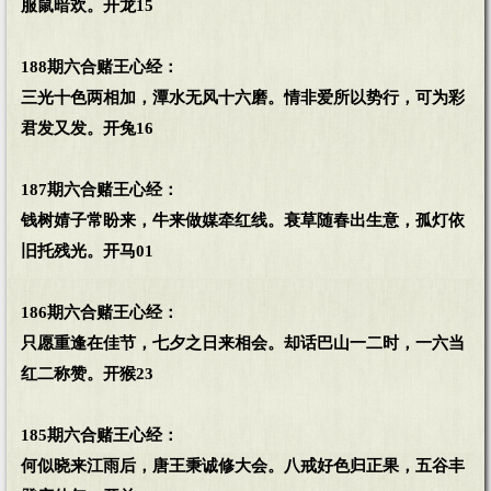
服鼠暗欢。开龙15
188期六合赌王心经：
三光十色两相加，潭水无风十六磨。情非爱所以势行，可为彩
君发又发。开兔16
187期六合赌王心经：
钱树婧子常盼来，牛来做媒牵红线。衰草随春出生意，孤灯依
旧托残光。开马01
186期六合赌王心经：
只愿重逢在佳节，七夕之日来相会。却话巴山一二时，一六当
红二称赞。开猴23
185期六合赌王心经：
何似晓来江雨后，唐王秉诚修大会。八戒好色归正果，五谷丰