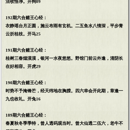
法收悟净。开狗09
192期六合赌王心经：
衣静瑶台月正圆，施云布雨有玄机。二五鱼水八情深，平步青
云折桂枝。开马25
191期六合赌王心经：
桂树三春烟漠漠，银河一水夜悠悠。野馆门前云外逢，清阴长
在好相容。开虎29
190期六合赌王心经：
时势不予掩锋芒，经天纬地在胸膛。四六幸会开此期，章逢一
九也收礼。开兔16
189期六合赌王心经：
春夏秋冬季季特，曾人透码观当时。曾大仙透二伍六，老牛不