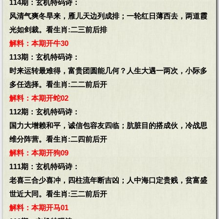
114期：玄机特码诗：
风清气爽冬旱来，雁儿天边列成排；一轮红日薄西去，两道霞
光如剑裁。看生肖:二三前后排
解料：本期开牛30
113期：玄机特码诗：
时来运转最难得，富贵团圆能几何？人生大遇一两次，小际多
多任选择。看生肖:二二前后开
解料：本期开蛇02
112期：玄机特码诗：
国力大增赖和平，诚信包容友四临；肮脏目的搭成伙，冷战思
维分阵营。看生肖:二四前后开
解料：本期开狗09
111期：玄机特码诗：
老喜三合少喜冲，四柱流年断吉凶；人中海口定贵贱，贫富盛
世近大同。看生肖:三二前后开
解料：本期开马01