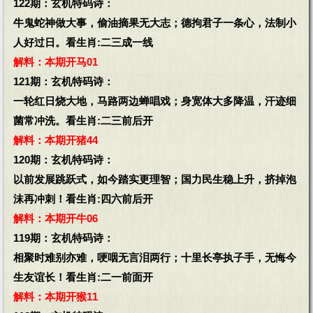
122期：玄机特码诗：
牛鬼蛇神做大事，偷油摘果无大志；德拘君子一条心，法制小
人好过日。看生肖:二三成一线
解料：本期开马01
121期：玄机特码诗：
一轮红日烧大地，马路两边蝉唱戏；身宽体大多降温，汗迹细
菌常冲洗。看生肖:二三前后开
解料：本期开猪44
120期：玄机特码诗：
以前发展跳跃式，如今踏实更理智；国力民生稳上升，挤掉泡
沫再冲刺！看生肖:四六前后开
解料：本期开牛06
119期：玄机特码诗：
相聚时难别亦难，哽咽无言泪两行；十里长亭执子手，无悔今
生友谊长！看生肖:二一前面开
解料：本期开猴11