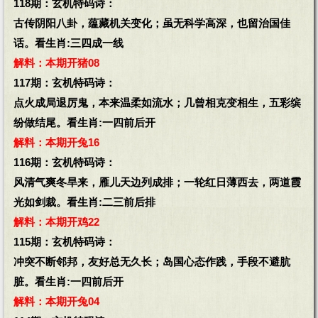
118期：玄机特码诗：
古传阴阳八卦，蕴藏机关变化；虽无科学高深，也留治国佳
话。看生肖:三四成一线
解料：本期开猪08
117期：玄机特码诗：
点火成局退厉鬼，本来温柔如流水；几曾相克变相生，五彩缤
纷做结尾。看生肖:一四前后开
解料：本期开兔16
116期：玄机特码诗：
风清气爽冬旱来，雁儿天边列成排；一轮红日薄西去，两道霞
光如剑裁。看生肖:二三前后排
解料：本期开鸡22
115期：玄机特码诗：
冲突不断邻邦，友好总无久长；岛国心态作践，手段不避肮
脏。看生肖:一四前后开
解料：本期开兔04