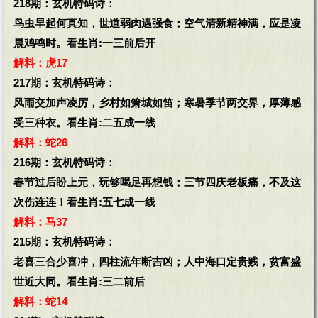
218期：玄机特码诗：
鸟虫早起何真知，世道弱肉遇强食；空气清新精神满，应是凌
晨鸡鸣时。看生肖:一三前后开
解料：虎17
217期：玄机特码诗：
风雨交加声凌厉，乡村如箫城如笛；寒暑季节两交界，厚薄感
受三种衣。看生肖:二五成一线
解料：蛇26
216期：玄机特码诗：
春节过后盼上元，玩够喝足再想钱；三节四庆老板痛，不及这
次伤连连！看生肖:五七成一线
解料：马37
215期：玄机特码诗：
老喜三合少喜冲，四柱流年断吉凶；人中海口定贵贱，贫富盛
世近大同。看生肖:三二前后
解料：蛇14