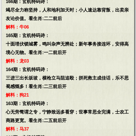
166期：玄机特码诗：
竭尽全力称坚持，人和地利加天时；小人速达靠背叛，出卖亲
友论价值。看生肖:二二前后
解料：牛06
165期：玄机特码诗：
十面埋伏锁城雾，鸣叫杂声无辨处；新年事务接连环，安得高
境心无物。看生肖:一二前后开
解料：龙03
164期：玄机特码诗：
三进三出长坂坡，横枪立马阻追殴；拼死救主成佳话，乐不思
蜀感慨多！看生肖:二三前后开
解料：狗21
163期：玄机特码诗：
心无旁骛谓之专，宁静致远多看穿；世事常思全完满，士农工
商路更宽。看生肖:二五前后开
解料：马37