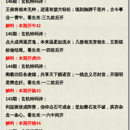
146期：玄机特码诗：
王侯将相本无种，进退有据方轻松；顷刻驰骋千里外，古今事
业一霄中。看生肖:三九前后开
解料：本期开牛42
145期：玄机特码诗：
点火成局退厉鬼，本来温柔如流水；几曾相克变相生，五彩缤
纷做结尾。看生肖:一四前后开
解料：本期开虎05
144期：玄机特码诗：
阁载功臣各凌烟，共享天下贱诺言；一线忠义尽封尝，开国明
君辨忠奸。看生肖:一二前后开
解料：本期开鼠43
143期：玄机特码诗：
利益驱使成阵营，信仰点石可成金；坚如磐石攻不破，摈弃杂
念一条心。看生肖:一六中间开
解料：本期开猪44