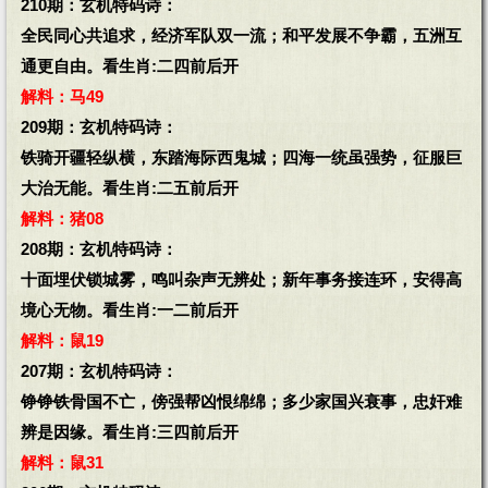
210期：玄机特码诗：
全民同心共追求，经济军队双一流；和平发展不争霸，五洲互
通更自由。看生肖:二四前后开
解料：马49
209期：玄机特码诗：
铁骑开疆轻纵横，东踏海际西鬼城；四海一统虽强势，征服巨
大治无能。看生肖:二五前后开
解料：猪08
208期：玄机特码诗：
十面埋伏锁城雾，鸣叫杂声无辨处；新年事务接连环，安得高
境心无物。看生肖:一二前后开
解料：鼠19
207期：玄机特码诗：
铮铮铁骨国不亡，傍强帮凶恨绵绵；多少家国兴衰事，忠奸难
辨是因缘。看生肖:三四前后开
解料：鼠31