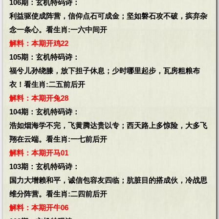
106期：玄机特码诗：
利益驱使成阵营，信仰点石可成金；坚如磐石攻不破，摈弃杂
念一条心。看生肖:一六中间开
解料：本期开鸡22
105期：玄机特码诗：
福兮儿孙绕膝，放下担子休息；少时哪里起步，瓦房粗粮布
衣！看生肖:二五前后开
解料：本期开兔28
104期：玄机特码诗：
浩如烟海学不完，飞黄腾达贵以专；西天路上多惊险，大多飞
翔在云端。看生肖:一七前后开
解料：本期开马01
103期：玄机特码诗：
国力大增赖和平，诚信包容友四临；肮脏目的搭成伙，冷战思
维分阵营。看生肖:二四前后开
解料：本期开牛06