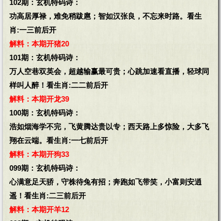
102期：玄机特码诗：
功高居厚禄，难免稍跋扈；智如汉张良，不忘来时路。看生
肖:一三前后开
解料：本期开猪20
101期：玄机特码诗：
万人空巷双英会，超越输赢最可贵；心跳加速看直播，轻球同
样叫人醉！看生肖:二二前后开
解料：本期开龙39
100期：玄机特码诗：
浩如烟海学不完，飞黄腾达贵以专；西天路上多惊险，大多飞
翔在云端。看生肖:一七前后开
解料：本期开狗33
099期：玄机特码诗：
心满意足天骄，守株待兔有招；奔跑如飞带笑，小富则安逍
遥！看生肖:二三前后开
解料：本期开羊12