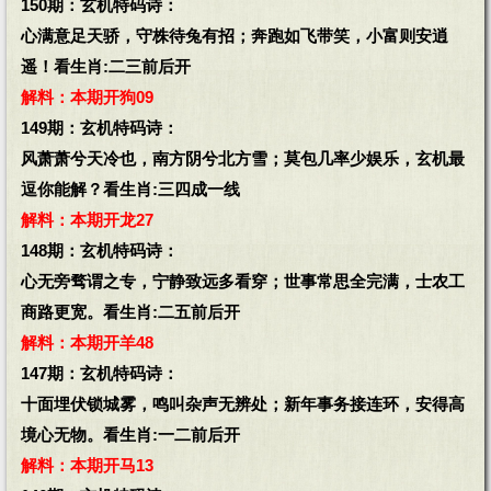
150期：玄机特码诗：
心满意足天骄，守株待兔有招；奔跑如飞带笑，小富则安逍
遥！看生肖:二三前后开
解料：本期开狗09
149期：玄机特码诗：
风萧萧兮天冷也，南方阴兮北方雪；莫包几率少娱乐，玄机最
逗你能解？看生肖:三四成一线
解料：本期开龙27
148期：玄机特码诗：
心无旁骛谓之专，宁静致远多看穿；世事常思全完满，士农工
商路更宽。看生肖:二五前后开
解料：本期开羊48
147期：玄机特码诗：
十面埋伏锁城雾，鸣叫杂声无辨处；新年事务接连环，安得高
境心无物。看生肖:一二前后开
解料：本期开马13