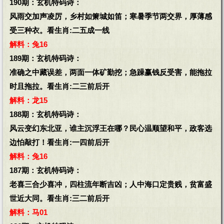
190期：玄机特码诗：
风雨交加声凌厉，乡村如箫城如笛；寒暑季节两交界，厚薄感
受三种衣。看生肖:二五成一线
解料：兔16
189期：玄机特码诗：
准确之中藏误差，两面一体矿勤挖；急躁赢钱反受害，能拖拉
时且拖拉。看生肖:二三前后开
解料：龙15
188期：玄机特码诗：
风云变幻东北亚，谁主沉浮王在哪？民心温顺望和平，政客选
边怕敲打！看生肖:一四前后开
解料：兔16
187期：玄机特码诗：
老喜三合少喜冲，四柱流年断吉凶；人中海口定贵贱，贫富盛
世近大同。看生肖:三二前后开
解料：马01