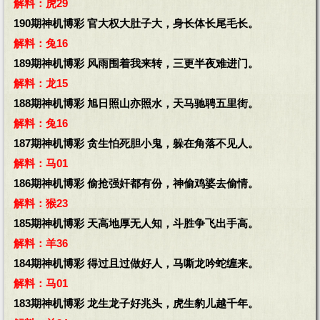
解料：虎29
190期神机博彩 官大权大肚子大，身长体长尾毛长。
解料：兔16
189期神机博彩 风雨围着我来转，三更半夜难进门。
解料：龙15
188期神机博彩 旭日照山亦照水，天马驰聘五里街。
解料：兔16
187期神机博彩 贪生怕死胆小鬼，躲在角落不见人。
解料：马01
186期神机博彩 偷抢强奸都有份，神偷鸡婆去偷情。
解料：猴23
185期神机博彩 天高地厚无人知，斗胜争飞出手高。
解料：羊36
184期神机博彩 得过且过做好人，马嘶龙吟蛇缠来。
解料：马01
183期神机博彩 龙生龙子好兆头，虎生豹儿越千年。