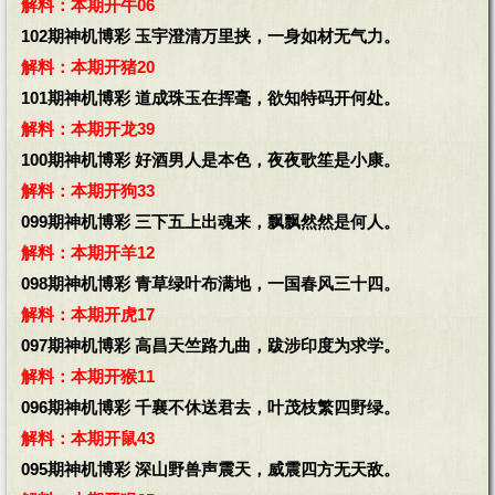
解料：本期开牛06
102期神机博彩 玉宇澄清万里挟，一身如材无气力。
解料：本期开猪20
101期神机博彩 道成珠玉在挥毫，欲知特码开何处。
解料：本期开龙39
100期神机博彩 好酒男人是本色，夜夜歌笙是小康。
解料：本期开狗33
099期神机博彩 三下五上出魂来，飘飘然然是何人。
解料：本期开羊12
098期神机博彩 青草绿叶布满地，一国春风三十四。
解料：本期开虎17
097期神机博彩 高昌天竺路九曲，跋涉印度为求学。
解料：本期开猴11
096期神机博彩 千襄不休送君去，叶茂枝繁四野绿。
解料：本期开鼠43
095期神机博彩 深山野兽声震天，威震四方无天敌。