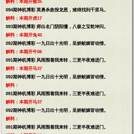
解料：本期开猴35
094期神机博彩 英勇杀敌报龙恩，难得找到千里马。
解料：本期开虎17
093期神机博彩 师出名门阴阳懂，八极之宝乾坤问。
解料：本期开兔40
092期神机博彩 一九日出十光明，呈娇献媚皆动情。
解料：本期开牛06
091期神机博彩 风雨围着我来转，三更半夜难进门。
解料：本期开马37
092期神机博彩 一九日出十光明，呈娇献媚皆动情。
解料：
091期神机博彩 风雨围着我来转，三更半夜难进门。
解料：本期开马37
092期神机博彩 一九日出十光明，呈娇献媚皆动情。
解料：
091期神机博彩 风雨围着我来转，三更半夜难进门。