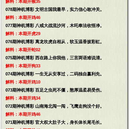
解料：本期开猴35
078期神机博彩 文明古国我最早，实力信心敢冲关。
解料：本期开鸡46
077期神机博彩 八戒大战流沙河，木吒奉法收悟净。
解料：本期开虎29
076期神机博彩 离龙坎虎自相从，软玉温香披彩虹。
解料：本期开蛇02
075期神机博彩 西在路上你我他，三言两语难说清。
解料：本期开狗33
074期神机博彩 一生无从安享过，二码独自赢利先。
解料：本期开鸡10
073期神机博彩 百足之虫死不僵，憨厚温柔易受伤。
解料：本期开鸡34
072期神机博彩 山南海北闯一闯，飞鹰走狗没个好。
解料：本期开鸡46
071期神机博彩 官大权大肚子大，身长体长尾毛长。