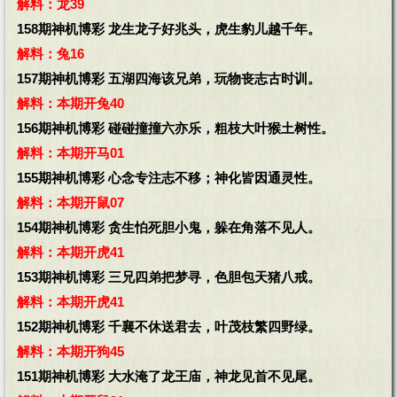
解料：龙39
158期神机博彩 龙生龙子好兆头，虎生豹儿越千年。
解料：兔16
157期神机博彩 五湖四海该兄弟，玩物丧志古时训。
解料：本期开兔40
156期神机博彩 碰碰撞撞六亦乐，粗枝大叶猴土树性。
解料：本期开马01
155期神机博彩 心念专注志不移；神化皆因通灵性。
解料：本期开鼠07
154期神机博彩 贪生怕死胆小鬼，躲在角落不见人。
解料：本期开虎41
153期神机博彩 三兄四弟把梦寻，色胆包天猪八戒。
解料：本期开虎41
152期神机博彩 千襄不休送君去，叶茂枝繁四野绿。
解料：本期开狗45
151期神机博彩 大水淹了龙王庙，神龙见首不见尾。