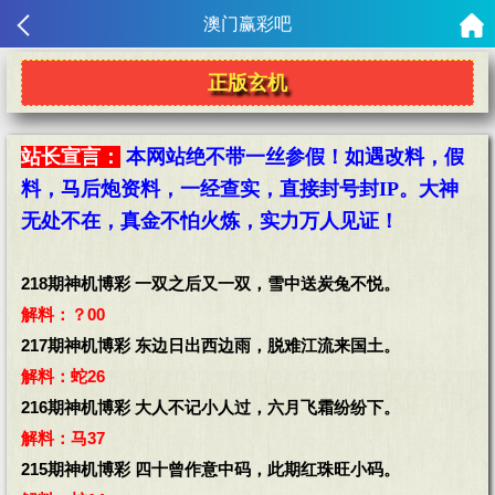
澳门赢彩吧
正版玄机
站长宣言：
本网站绝不带一丝参假！如遇改料，假
料，马后炮资料，一经查实，直接封号封IP。大神
无处不在，真金不怕火炼，实力万人见证！
218期神机博彩 一双之后又一双，雪中送炭兔不悦。
解料：？00
217期神机博彩 东边日出西边雨，脱难江流来国土。
解料：蛇26
216期神机博彩 大人不记小人过，六月飞霜纷纷下。
解料：马37
215期神机博彩 四十曾作意中码，此期红珠旺小码。