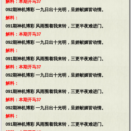
解料：本期开马37
092期神机博彩 一九日出十光明，呈娇献媚皆动情。
解料：
091期神机博彩 风雨围着我来转，三更半夜难进门。
解料：本期开马37
092期神机博彩 一九日出十光明，呈娇献媚皆动情。
解料：
091期神机博彩 风雨围着我来转，三更半夜难进门。
解料：本期开马37
092期神机博彩 一九日出十光明，呈娇献媚皆动情。
解料：
091期神机博彩 风雨围着我来转，三更半夜难进门。
解料：本期开马37
092期神机博彩 一九日出十光明，呈娇献媚皆动情。
解料：
091期神机博彩 风雨围着我来转，三更半夜难进门。