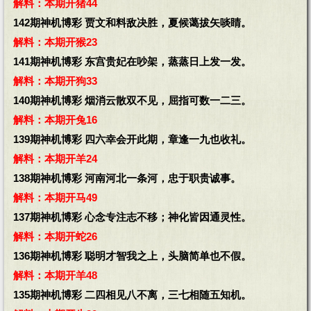
解料：本期开猪44
142期神机博彩 贾文和料敌决胜，夏候蔼拔矢啖睛。
解料：本期开猴23
141期神机博彩 东宫贵妃在吵架，蒸蒸日上发一发。
解料：本期开狗33
140期神机博彩 烟消云散双不见，屈指可数一二三。
解料：本期开兔16
139期神机博彩 四六幸会开此期，章逢一九也收礼。
解料：本期开羊24
138期神机博彩 河南河北一条河，忠于职贵诚事。
解料：本期开马49
137期神机博彩 心念专注志不移；神化皆因通灵性。
解料：本期开蛇26
136期神机博彩 聪明才智我之上，头脑简单也不假。
解料：本期开羊48
135期神机博彩 二四相见八不离，三七相随五知机。