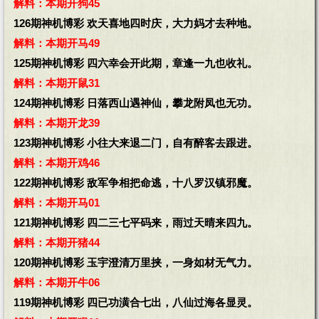
解料：本期开狗45
126期神机博彩 欢天喜地四时庆，大力妈才去种地。
解料：本期开马49
125期神机博彩 四六幸会开此期，章逢一九也收礼。
解料：本期开鼠31
124期神机博彩 日落西山遇神仙，攀龙附凤也无功。
解料：本期开龙39
123期神机博彩 小往大来退二门，自有醉客去跟进。
解料：本期开鸡46
122期神机博彩 敌军争相把命逃，十八罗汉镇邪魔。
解料：本期开马01
121期神机博彩 四二三七平码来，雨过天晴来四九。
解料：本期开猪44
120期神机博彩 玉宇澄清万里挟，一身如材无气力。
解料：本期开牛06
119期神机博彩 四已功潢合七出，八仙过海各显灵。