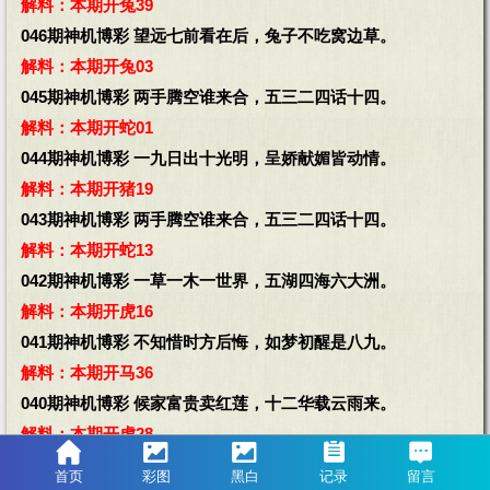
解料：本期开兔39
046期神机博彩 望远七前看在后，兔子不吃窝边草。
解料：本期开兔03
045期神机博彩 两手腾空谁来合，五三二四话十四。
解料：本期开蛇01
044期神机博彩 一九日出十光明，呈娇献媚皆动情。
解料：本期开猪19
043期神机博彩 两手腾空谁来合，五三二四话十四。
解料：本期开蛇13
042期神机博彩 一草一木一世界，五湖四海六大洲。
解料：本期开虎16
041期神机博彩 不知惜时方后悔，如梦初醒是八九。
解料：本期开马36
040期神机博彩 候家富贵卖红莲，十二华载云雨来。
解料：本期开虎28
039期神机博彩 三下五上出魂来，飘飘然然是何人。
首页
彩图
黑白
记录
留言