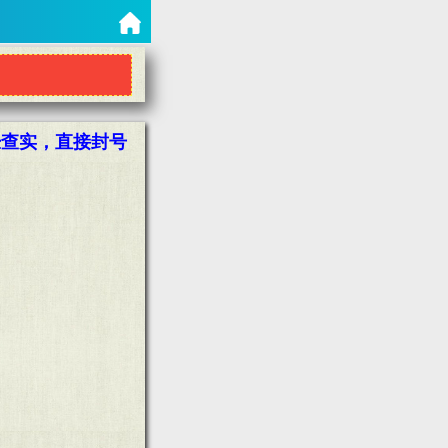
经查实，直接封号