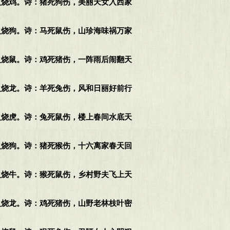
:火烧鸡。诗：猪死狗伤，美丽天女入西家
:火烧狗。诗：马死鼠伤，山珍海味祸万家
:火烧鼠。诗：鸡死猪伤，一阵雨后闹翻天
:火烧龙。诗：羊死兔伤，风和日丽好前行
:火烧虎。诗：兔死鼠伤，楼上春间水底天
:火烧狗。诗：猪死猴伤，十六离家春天回
:火烧牛。诗：猴死鼠伤，乡村野夫飞上天
:火烧龙。诗：鸡死猪伤，山野老林枝叶密