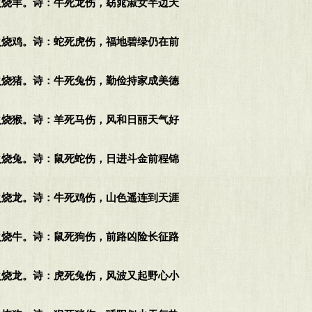
:火烧羊。诗：牛死龙伤，窈窕淑女半边天
:火烧鸡。诗：蛇死虎伤，福地碧绿仍在前
:火烧猪。诗：牛死兔伤，勤俭持家成美德
:火烧猴。诗：羊死马伤，风和日丽天气好
:火烧兔。诗：鼠死蛇伤，日进斗金前程锦
:火烧龙。诗：牛死鸡伤，山色遥连到天涯
:火烧牛。诗：鼠死狗伤，前路凶险长征路
:火烧龙。诗：虎死兔伤，风波又起野心小