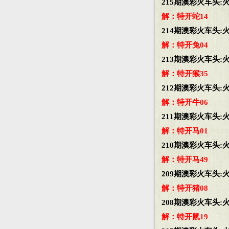
215期澳彩火车头
解：特开蛇14
214期澳彩火车头
解：特开兔04
213期澳彩火车头
解：特开猴35
212期澳彩火车头
解：特开牛06
211期澳彩火车头
解：特开马01
210期澳彩火车头
解：特开马49
209期澳彩火车头
解：特开猪08
208期澳彩火车头
解：特开鼠19