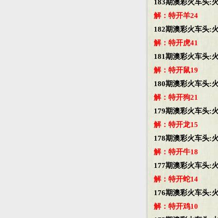
183期澳彩火车头
解：特开羊24
182期澳彩火车头
解：特开虎41
181期澳彩火车头
解：特开鼠19
180期澳彩火车头
解：特开狗21
179期澳彩火车头
解：特开龙15
178期澳彩火车头
解：特开牛18
177期澳彩火车头
解：特开蛇14
176期澳彩火车头
解：特开鸡10