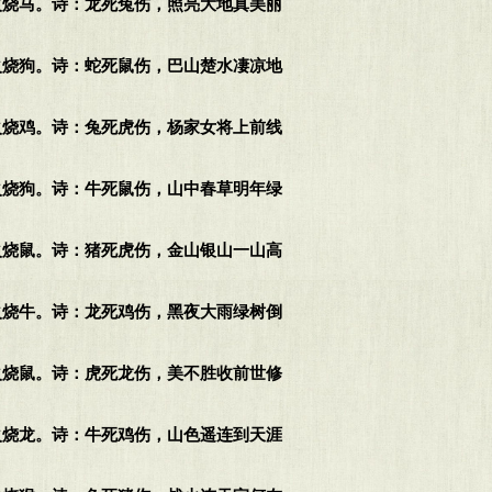
:火烧马。诗：龙死兔伤，照亮大地真美丽
:火烧狗。诗：蛇死鼠伤，巴山楚水凄凉地
:火烧鸡。诗：兔死虎伤，杨家女将上前线
:火烧狗。诗：牛死鼠伤，山中春草明年绿
:火烧鼠。诗：猪死虎伤，金山银山一山高
:火烧牛。诗：龙死鸡伤，黑夜大雨绿树倒
:火烧鼠。诗：虎死龙伤，美不胜收前世修
:火烧龙。诗：牛死鸡伤，山色遥连到天涯