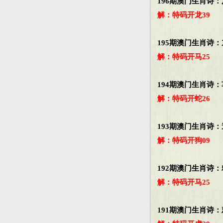
196期澳门生肖诗
解：特码开龙39
195期澳门生肖诗
解：特码开马25
194期澳门生肖诗
解：特码开蛇26
193期澳门生肖诗
解：特码开狗09
192期澳门生肖诗
解：特码开马25
191期澳门生肖诗