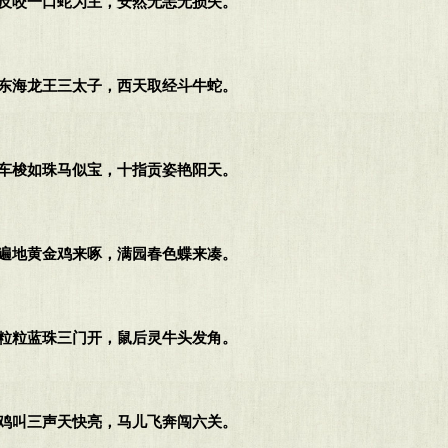
：反咬一口蛇为主，安然无恙无损失。
：东海龙王三太子，西天取经斗牛蛇。
：车梭如珠马似宝，十指贡姿艳阳天。
：遍地黄金鸡来啄，满园春色蝶来凑。
：粒粒蓝珠三门开，鼠后灵牛头发角。
：鸡叫三声天快亮，马儿飞奔闯六关。