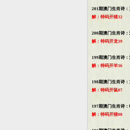
201期澳门生肖诗
解：特码开猪32
200期澳门生肖诗
解：特码开龙39
199期澳门生肖诗
解：特码开羊36
198期澳门生肖诗
解：特码开鼠07
197期澳门生肖诗
解：特码开猪08