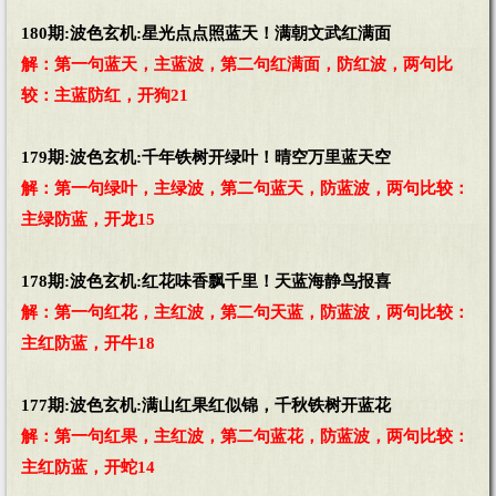
180期:波色玄机:星光点点照蓝天！满朝文武红满面
解：第一句蓝天，主蓝波，第二句红满面，防红波，两句比
较：主蓝防红，开狗21
179期:波色玄机:千年铁树开绿叶！晴空万里蓝天空
解：第一句绿叶，主绿波，第二句蓝天，防蓝波，两句比较：
主绿防蓝，开龙15
178期:波色玄机:红花味香飘千里！天蓝海静鸟报喜
解：第一句红花，主红波，第二句天蓝，防蓝波，两句比较：
主红防蓝，开牛18
177期:波色玄机:满山红果红似锦，千秋铁树开蓝花
解：第一句红果，主红波，第二句蓝花，防蓝波，两句比较：
主红防蓝，开蛇14