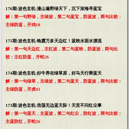
176期:波色玄机:漫山遍野绿天下，沉下深海寻蓝宝
解：第一句野绿，主绿波，第二句蓝宝，防蓝波，两句比较：
主绿防蓝，开鸡10
175期:波色玄机:晚霞万多天边红！蓝映水面水漂流
解：第一句天边红，主红波，第二句蓝映，防蓝波，两句比
较：主红防蓝，开蛇26
174期:波色玄机:好牛养在绿草原，好马天行乘蓝天
解：第一句绿草，主绿波，第二句蓝天，防蓝波，两句比较：
主绿防蓝，开虎41
173期:波色玄机:浩荡无边蓝天际！天宫不问红尘事
解：第一句蓝天，主蓝波，第二句红尘，防红波，两句比较：
主蓝防红，开蛇26