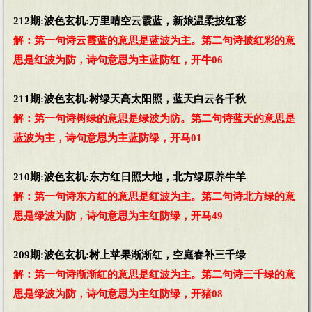
212期:波色玄机:万里晴空云霞蓝，新娘温柔披红彩
解：第一句诗云霞蓝的意思是蓝波为主。第二句诗披红彩的意
思是红波为防，诗句意思为主蓝防红，开牛06
211期:波色玄机:树绿天高太阳照，蓝天白云各千秋
解：第一句诗树绿的意思是绿波为防。第二句诗蓝天的意思是
蓝波为主，诗句意思为主蓝防绿，开马01
210期:波色玄机:东方红日照大地，北方绿原养牛羊
解：第一句诗东方红的意思是红波为主。第二句诗北方绿的意
思是绿波为防，诗句意思为主红防绿，开马49
209期:波色玄机:树上苹果渐渐红，空庭春补三千绿
解：第一句诗渐渐红的意思是红波为主。第二句诗三千绿的意
思是绿波为防，诗句意思为主红防绿，开猪08