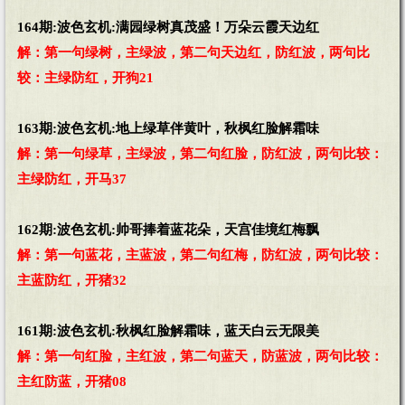
164期:波色玄机:满园绿树真茂盛！万朵云霞天边红
解：第一句绿树，主绿波，第二句天边红，防红波，两句比
较：主绿防红，开狗21
163期:波色玄机:地上绿草伴黄叶，秋枫红脸解霜味
解：第一句绿草，主绿波，第二句红脸，防红波，两句比较：
主绿防红，开马37
162期:波色玄机:帅哥捧着蓝花朵，天宫佳境红梅飘
解：第一句蓝花，主蓝波，第二句红梅，防红波，两句比较：
主蓝防红，开猪32
161期:波色玄机:秋枫红脸解霜味，蓝天白云无限美
解：第一句红脸，主红波，第二句蓝天，防蓝波，两句比较：
主红防蓝，开猪08