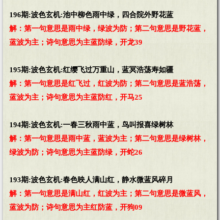
196期:波色玄机:池中柳色雨中绿，四合院外野花蓝
解：第一句意思是雨中绿，绿波为防；第二句意思是野花蓝，
蓝波为主；诗句意思为主蓝防绿，开龙39
195期:波色玄机:红缨飞过万重山，蓝冥浩荡寿如疆
解：第一句意思是红飞过，红波为防；第二句意思是蓝浩荡，
蓝波为主；诗句意思为主蓝防红，开马25
194期:波色玄机:一春三秋雨中蓝，鸟叫报喜绿树林
解：第一句意思是雨中蓝，蓝波为主；第二句意思是绿树林，
绿波为防；诗句意思为主蓝防绿，开蛇26
193期:波色玄机:春色映人满山红，静水微蓝风碎月
解：第一句意思是满山红，红波为主；第二句意思是微蓝风，
蓝波为防；诗句意思为主红防蓝，开狗09