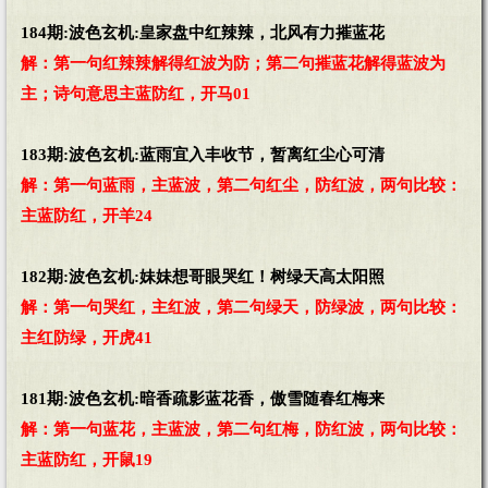
184期:波色玄机:皇家盘中红辣辣，北风有力摧蓝花
解：第一句红辣辣解得红波为防；第二句摧蓝花解得蓝波为
主；诗句意思主蓝防红，开马01
183期:波色玄机:蓝雨宜入丰收节，暂离红尘心可清
解：第一句蓝雨，主蓝波，第二句红尘，防红波，两句比较：
主蓝防红，开羊24
182期:波色玄机:妹妹想哥眼哭红！树绿天高太阳照
解：第一句哭红，主红波，第二句绿天，防绿波，两句比较：
主红防绿，开虎41
181期:波色玄机:暗香疏影蓝花香，傲雪随春红梅来
解：第一句蓝花，主蓝波，第二句红梅，防红波，两句比较：
主蓝防红，开鼠19