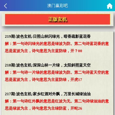
澳门赢彩吧
正版玄机
219期:波色玄机:日照山林闪绿光，暗香疏影蓝花香
解：第一句诗闪绿光的意思是绿波为防。第二句诗蓝花香的意
思是蓝波为主，诗句意思为主蓝防绿，开？00
218期:波色玄机:深深山林一片绿，太阳斜照蓝天空
解：第一句诗一片绿的意思是绿波为防。第二句诗蓝天空的意
思是蓝波为主，诗句意思为主蓝防绿，开虎17
217期:波色玄机:家乡红酒对外飘，万里长城绿油油
解：第一句诗红外飘的意思是红波为无。第二句诗绿油油的意
思是绿波为主，诗句意思为主绿防蓝，开蛇26