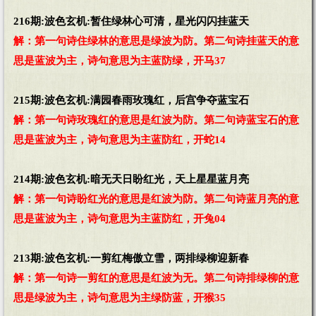
216期:波色玄机:暂住绿林心可清，星光闪闪挂蓝天
解：第一句诗住绿林的意思是绿波为防。第二句诗挂蓝天的意
思是蓝波为主，诗句意思为主蓝防绿，开马37
215期:波色玄机:满园春雨玫瑰红，后宫争夺蓝宝石
解：第一句诗玫瑰红的意思是红波为防。第二句诗蓝宝石的意
思是蓝波为主，诗句意思为主蓝防红，开蛇14
214期:波色玄机:暗无天日盼红光，天上星星蓝月亮
解：第一句诗盼红光的意思是红波为防。第二句诗蓝月亮的意
思是蓝波为主，诗句意思为主蓝防红，开兔04
213期:波色玄机:一剪红梅傲立雪，两排绿柳迎新春
解：第一句诗一剪红的意思是红波为无。第二句诗排绿柳的意
思是绿波为主，诗句意思为主绿防蓝，开猴35