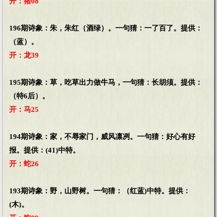
开：猪08
196期诗象：朱，朱红（酒绿）。一句猜：一了百了。提供：
（蓝）。
开：龙39
195期诗象：草，吃草出力做牛马，一句猜：长胡须。提供：
（特6后）。
开：马25
194期诗象：家，不辱家门，威风凛冽。一句猜：好心有好
报。提供：(41)中特。
开：蛇26
193期诗象：野，山野树。一句猜：（红蓝)中特。提供：
(木)。