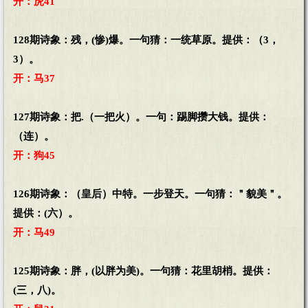
开：虎41
128期诗象：残，(惨)爆。一句猜：一统草原。提供：（3，
3）。
开：马37
127期诗象：把.（一把火）。一句：踢脚攒大钱。提供：
（连）。
开：狗45
126期诗象：（皇后）中特。一步登天。一句猜：＂貌美＂。
提供：(六）。
开：马49
125期诗象：胖，(以胖为美)。一句猜：花里胡梢。提供：
(三，八)。