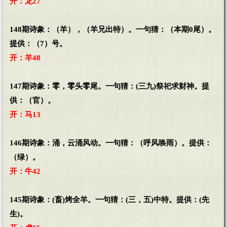
开：龙27
148期诗象：（羊），（羊兄出特）。一句猜：（本期0尾）。
提供：（7）号。
开：羊48
147期诗象：零，零头零尾。一句猜：(三九)祭祀求财神。提
供：（官）。
开：马13
146期诗象：涌，云涌风动。一句猜：（呼风唤雨）。提供：
（绿）。
开：牛42
145期诗象：(畜)烤全羊。一句猜：(三，五)中特。提供：(先
生)。