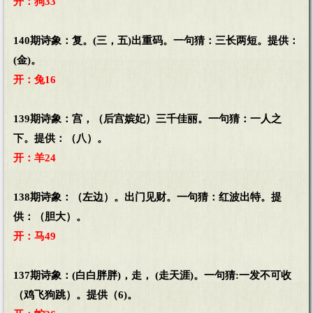
开：狗33
140期诗象：复。(三，五)出重码。一句猜：三长两短。提供：
(金)。
开：兔16
139期诗象：宫，（后宫嫔妃）三千佳丽。一句猜：一人之
下。提供：（八）。
开：羊24
138期诗象：（左边）。出门见财。一句猜：红波出特。提
供：（胆大）。
开：马49
137期诗象：(白白胖胖)，走， (走天涯)。一句猜:一发不可收
（鸡飞狗跳）。提供（6)。