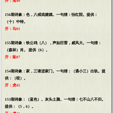
开：兔40
156期诗象：色，八戒戏嫦娥。一句猜：怡红院。提供：
（十）中特。
开：马01
155期诗象：铁公鸡（八），声如巨雷，威风大。一句猜：
（森林）肖。 提供（6）。
开：鼠07
154期诗象：家，三请进家门。一句猜：（遇小三）出轨。提
供：（咬）。
开：虎41
153期诗象：（蓝色）。灰头土脑。一句猜：七不山八不归。
提供：（5，6）。