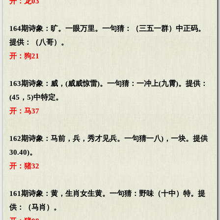
开：龙03
164期诗象：旷。一眼万里。一句猜：（三五一群）中正码。
提供：（八哥）。
开：狗21
163期诗象：威，(威威惊雷)。一句猜：一冲上(九霄)。提供：
(45，5)中特定。
开：马37
162期诗象：马前，兵，秀才见兵。一句猜一八)，一块。提供
30.40)。
开：猪32
161期诗象：黄，生肖女生黄。一句猜：野味（十中）特。提
供：（马肖）。