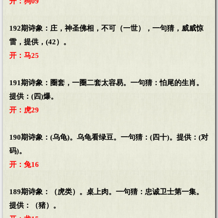
开：狗09
192期诗象：庄，神圣佛相，不可（一世），一句猜，威威惊
雷，提供，(42）。
开：马25
191期诗象：圈套，一圈二套太容易。一句猜：怕尾的生肖。
提供：(四)爆。
开：虎29
190期诗象：(乌龟)。乌龟看绿豆。一句猜：(四十)。提供：(对
码)。
开：兔16
189期诗象：（虎类）。桌上肉。一句猜：忠诚卫士第一集。
提供：（猪）。