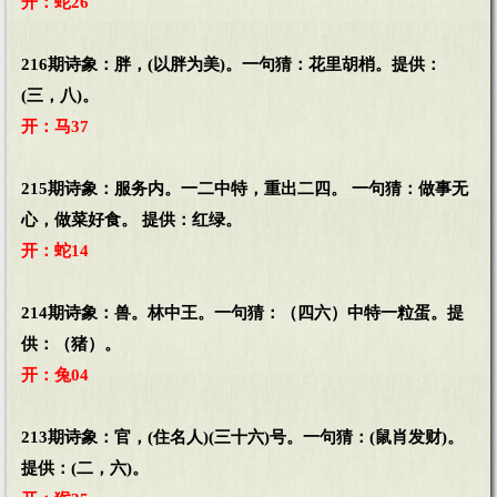
开：蛇26
216期诗象：胖，(以胖为美)。一句猜：花里胡梢。提供：
(三，八)。
开：马37
215期诗象：服务内。一二中特，重出二四。 一句猜：做事无
心，做菜好食。 提供：红绿。
开：蛇14
214期诗象：兽。林中王。一句猜：（四六）中特一粒蛋。提
供：（猪）。
开：兔04
213期诗象：官，(住名人)(三十六)号。一句猜：(鼠肖发财)。
提供：(二，六)。