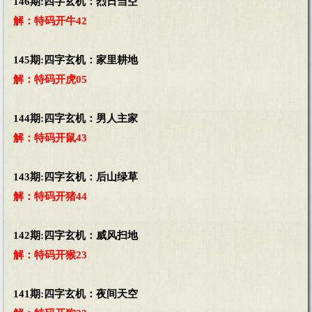
146期:四字玄机：烈日当空
解：特码开牛42
145期:四字玄机：家里耕地
解：特码开虎05
144期:四字玄机：男人主家
解：特码开鼠43
143期:四字玄机：后山绿草
解：特码开猪44
142期:四字玄机：威风扫地
解：特码开猴23
141期:四字玄机：夜间天空