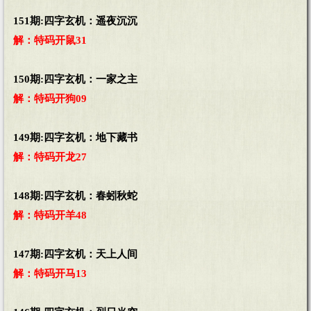
151期:四字玄机：遥夜沉沉
解：特码开鼠31
150期:四字玄机：一家之主
解：特码开狗09
149期:四字玄机：地下藏书
解：特码开龙27
148期:四字玄机：春蚓秋蛇
解：特码开羊48
147期:四字玄机：天上人间
解：特码开马13