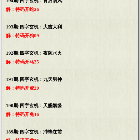
194期:四字玄机：背后阴风
解：特码开蛇26
193期:四字玄机：大吉大利
解：特码开狗09
192期:四字玄机：夜防水火
解：特码开马25
191期:四字玄机：九天男神
解：特码开虎29
190期:四字玄机：天赐姻缘
解：特码开兔16
189期:四字玄机：冲锋在前