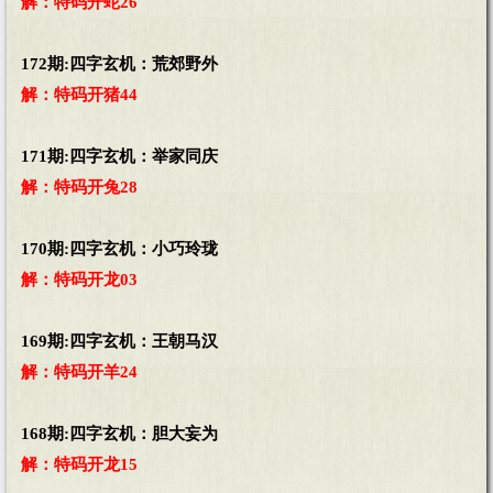
解：特码开蛇26
172期:四字玄机：荒郊野外
解：特码开猪44
171期:四字玄机：举家同庆
解：特码开兔28
170期:四字玄机：小巧玲珑
解：特码开龙03
169期:四字玄机：王朝马汉
解：特码开羊24
168期:四字玄机：胆大妄为
解：特码开龙15