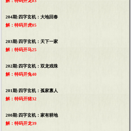
解：特码开龙03
204期:四字玄机：大地回春
解：特码开虎05
203期:四字玄机：天下一家
解：特码开马25
202期:四字玄机：双龙戏珠
解：特码开兔40
201期:四字玄机：孤家寡人
解：特码开猪32
200期:四字玄机：家有耕地
解：特码开龙39